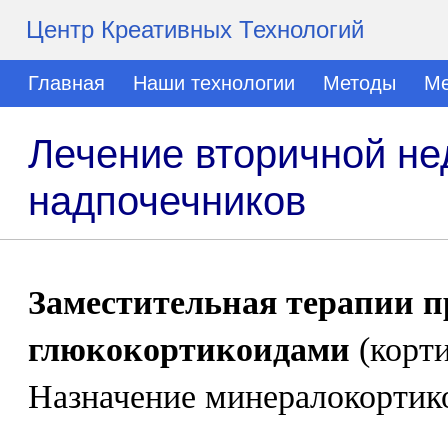
Центр Креативных Технологий
Главная
Наши технологии
Методы
Ме
Лечение вторичной не
надпочечников
Заместительная терапии п
глюкокортикоидами
(корти
Назначение минералокортико