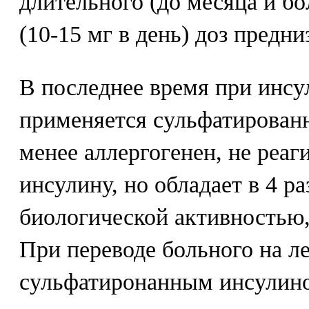
длительного (до месяца и б
(10-15 мг в день) доз предни
В последнее время при инсу
применяется сульфатирован
менее аллергогенен, не реаг
инсулину, но обладает в 4 р
биологической активностью,
При переводе больного на л
сульфатиронанным инсулино