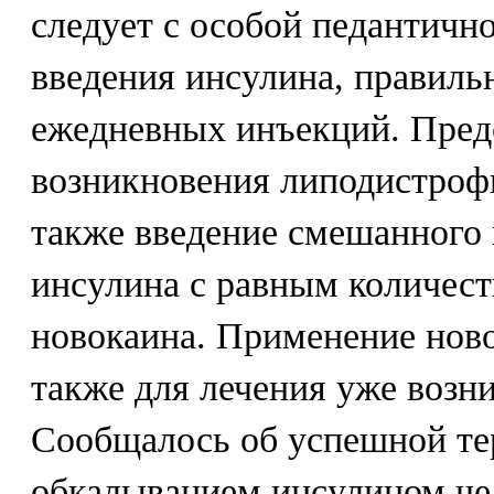
следует с особой педантичн
введения инсулина, правильн
ежедневных инъекций. Пре
возникновения липодистроф
также введение смешанного
инсулина с равным количест
новокаина. Применение нов
также для лечения уже воз
Сообщалось об успешной те
обкалыванием инсулином че