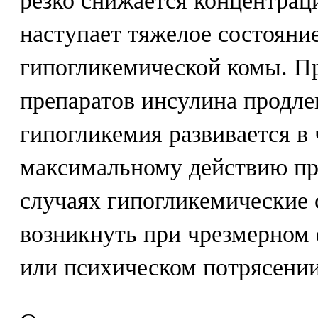
резко снижается концентрац
наступает тяжелое состояние
гипогликемической комы. П
препаратов инсулина продле
гипогликемия развивается в
максимальному действию пр
случаях гипогликемические 
возникнуть при чрезмерном
или психическом потрясении