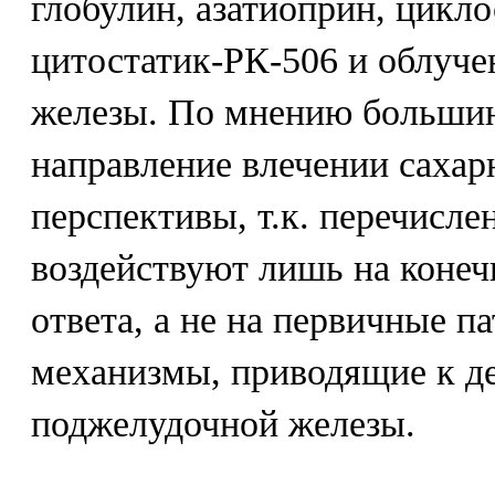
глобулин, азатиоприн, цикл
цитостатик-РК-506 и облуч
железы. По мнению большинс
направление влечении сахар
перспективы, т.к. перечисл
воздействуют лишь на коне
ответа, а не на первичные п
механизмы, приводящие к д
поджелудочной железы.