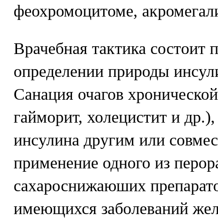
феохромоцитоме, акромегали
Врачебная тактика состоит п
определении природы инсул
Санация очагов хронической
гайморит, холецистит и др.),
инсулина другим или совмес
применение одного из перо
сахароснижаюших препарато
имеющихся заболеваний жел