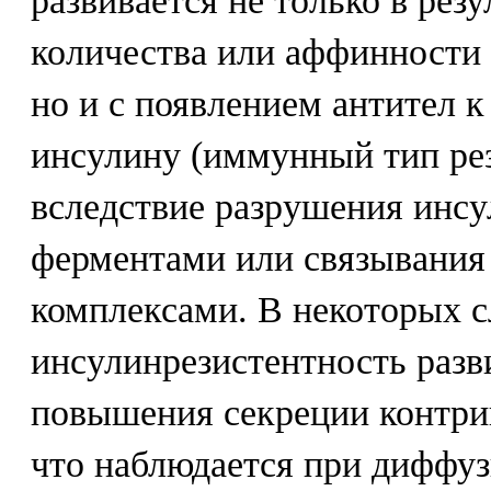
развивается не только в рез
количества или аффинности 
но и с появлением антител 
инсулину (иммунный тип рез
вследствие разрушения инс
ферментами или связывани
комплексами. В некоторых с
инсулинрезистентность разв
повышения секреции контри
что наблюдается при диффуз