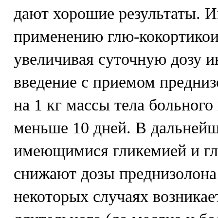
дают хорошие результаты. И
применению глю-кокортикои
увеличивая суточную дозу и
введение с приемом преднизо
на 1 кг массы тела больного 
меньше 10 дней. В дальнейш
имеющимися гликемией и гл
снижают дозы преднизолона 
некоторых случаях возникае