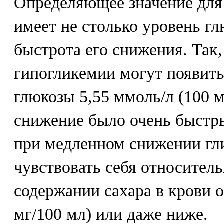
Определяющее значение для
имеет не столько уровень гл
быстрота его снижения. Так
гипогликемии могут появить
глюкозы 5,55 ммоль/л (100 м
снижение было очень быстры
при медленном снижении гл
чувствовать себя относител
содержании сахара в крови о
мг/100 мл) или даже ниже.