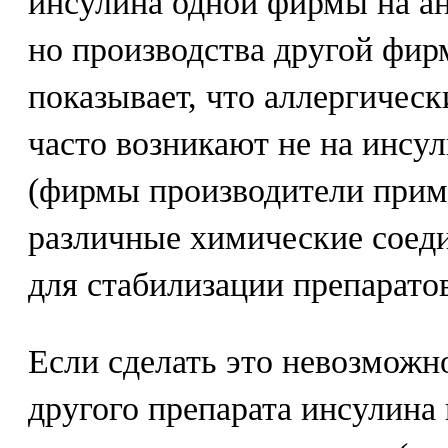
инсулина одной фирмы на а
но производства другой фи
показывает, что аллергичес
часто возникают не на инсул
(фирмы производители прим
различные химические соед
для стабилизации препарато
Если сделать это невозможно
другого препарата инсулина