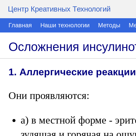
Центр Креативных Технологий
Главная
Наши технологии
Методы
Ме
Осложнения инсулино
1. Аллергические реакции
Они проявляются:
а) в местной форме - эрит
зудящая и горячая на ощу