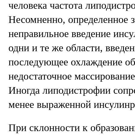
человека частота липодистро
Несомненно, определенное з
неправильное введение инсу
одни и те же области, введе
последующее охлаждение обл
недостаточное массирование 
Иногда липодистрофии сопр
менее выраженной инсулинр
При склонности к образова