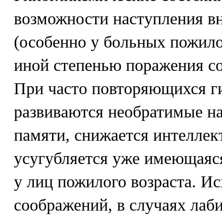
возможности наступления в
(особенно у больных пожилог
иной степенью поражения со
При часто повторяющихся г
развиваются необратимые н
памяти, снижается интеллект
усугубляется уже имеющая
у лиц пожилого возраста. Ис
соображений, в случаях лаб