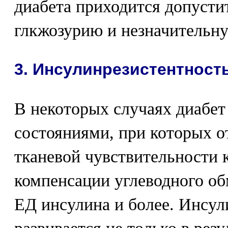
диабета приходится допуст
глкжозурию и незначительн
3. Инсулинрезистентност
В некоторых случаях диабет
состояниями, при которых о
тканевой чувствительности к
компенсации углеводного об
ЕД инсулина и более. Инсул