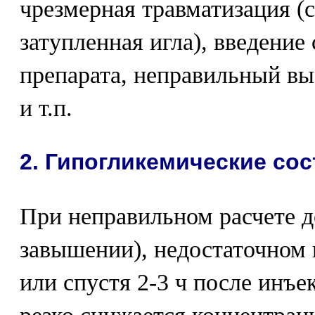
чрезмерная травматизация (
затупленная игла), введение
препарата, неправильный вы
и т.п.
2. Гипогликемические со
При неправильном расчете д
завышении), недостаточном 
или спустя 2-3 ч после инъе