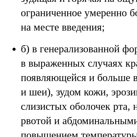
ограниченное умеренно б
на месте введения;
б) в генерализованной ф
в выраженных случаях кр
появляющейся и больше 
и шеи), зудом кожи, эро
слизистых оболочек рта, н
рвотой и абдоминальными
повышением температуры 