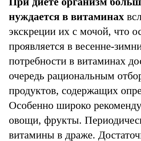
При диете организм больш
нуждается в витаминах
всл
экскреции их с мочой, что о
проявляется в весенне-зимн
потребности в витаминах до
очередь рациональным отбо
продуктов, содержащих опр
Особенно широко рекоменду
овощи, фрукты. Периодичес
витамины в драже. Достаточ