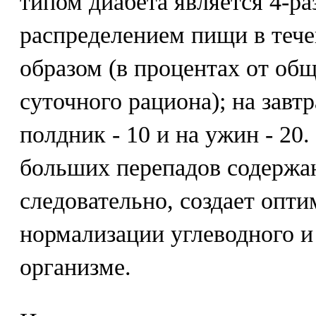
типом диабета является 4-ра
распределением пищи в теч
образом (в процентах от об
суточного рациона); на завтра
полдник - 10 и на ужин - 20.
больших перепадов содержан
следовательно, создает опт
нормализации углеводного и
организме.