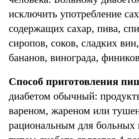
исключить употребление сах
содержащих сахар, пива, сп
сиропов, соков, сладких вин
бананов, винограда, фиников
Способ приготовления пи
диабетом обычный: продукт
вареном, жареном или туше
рациональным для больных