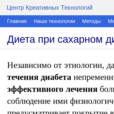
Центр Креативных Технологий
Главная
Наши технологии
Методы
Ме
Диета при сахарном д
Независимо от этиологии, д
течения диабета
непременн
эффективного лечения
бол
соблюдение ими физиологи
предусматривает покрытие в