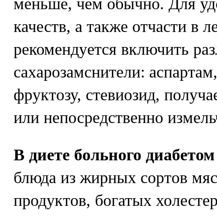
меньше, чем обычно. Для у
качеств, а также отчасти в 
рекомендуется включить ра
сахарозамснители: аспартам,
фруктозу, стевиозид, получа
или непосредственно измель
В диете больного диабето
блюда из жирных сортов мяс
продуктов, богатых холестер