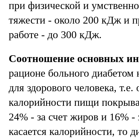
при физической и умственно
тяжести - около 200 кДж и 
работе - до 300 кДж.
Соотношение основных ин
рационе больного диабетом н
для здорового человека, т.е
калорийности пищи покрывае
24% - за счет жиров и 16% - 
касается калорийности, то д