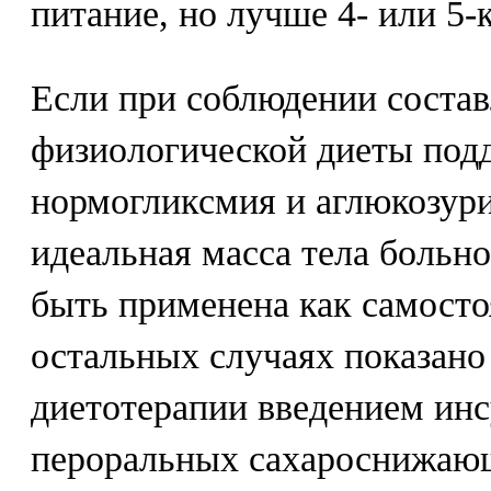
питание, но лучше 4- или 5
Если при соблюдении соста
физиологической диеты под
нормогликсмия и аглюкозури
идеальная масса тела больн
быть применена как самосто
остальных случаях показано
диетотерапии введением ин
пероральных сахароснижаю