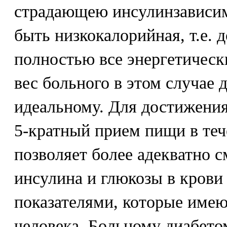
страдающею инсулинзависи
быть низкокалорийная, т.е.
полностью все энергетически
вес больного в этом случае 
идеальному. Для достижения
5-кратный прием пищи в теч
позволяет более адекватно 
инсулина и глюкозы в крови 
показателями, которые имею
человека. Больному диабет