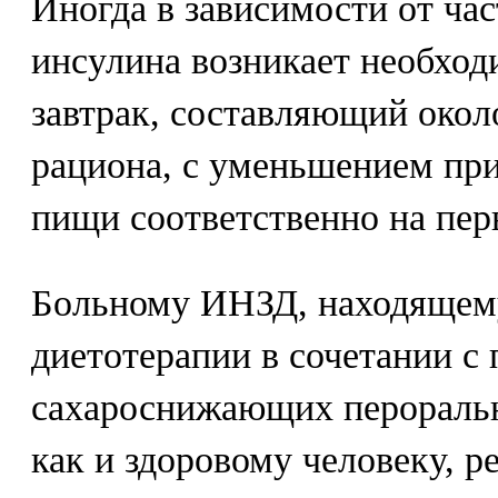
Иногда в зависимости от ча
инсулина возникает необход
завтрак, составляющий окол
рациона, с уменьшением пр
пищи соответственно на перв
Больному ИНЗД, находящему
диетотерапии в сочетании с
сахароснижающих пероральн
как и здоровому человеку, р