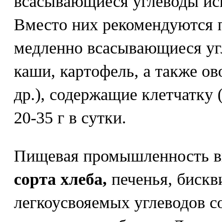
всасывающиеся углеводы ис
Вместо них рекомендуются 
медленно всасывающиеся уг
каши, картофель, а также ов
др.), содержащие клетчатку 
20-35 г в сутки.
Пищевая промышленность в
сорта хлеба,
печенья, бискви
легкоусвояемых углеводов с