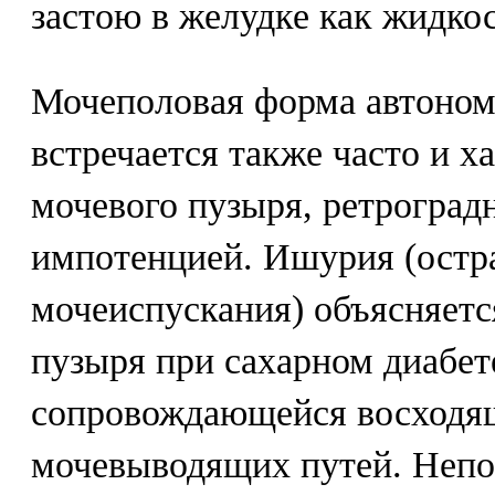
застою в желудке как жидкос
Мочеполовая форма автоном
встречается также часто и х
мочевого пузыря, ретроград
импотенцией. Ишурия (остр
мочеиспускания) объясняетс
пузыря при сахарном диабете
сопровождающейся восходя
мочевыводящих путей. Непо