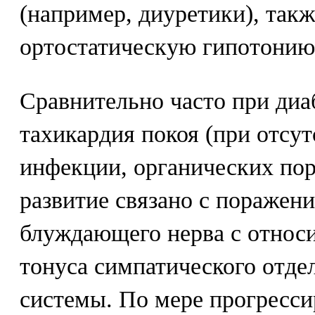
(например, диуретики), так
ортостатическую гипотонию
Сравнительно часто при диа
тахикардия покоя (при отсут
инфекции, органических пор
развитие связано с поражен
блуждающего нерва с относ
тонуса симпатического отде
системы. По мере прогресс