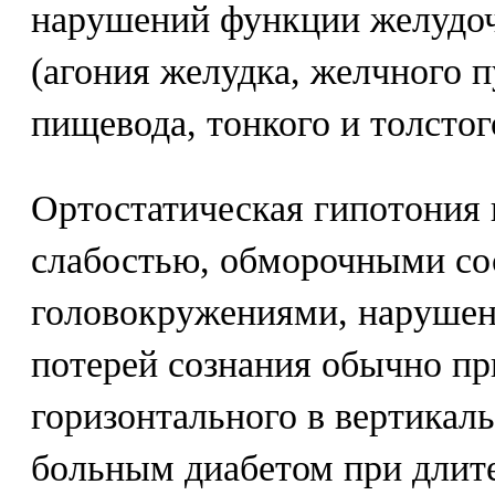
нарушений функции желудоч
(агония желудка, желчного 
пищевода, тонкого и толстог
Ортостатическая гипотония
слабостью, обморочными со
головокружениями, нарушен
потерей сознания обычно пр
горизонтального в вертикал
больным диабетом при длите