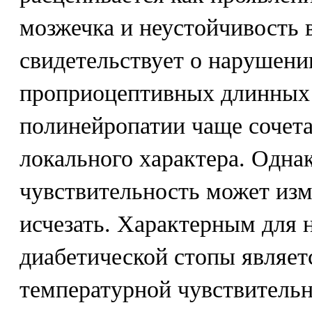
мозжечка и неустойчивость в
свидетельствует о нарушен
проприоцептивных длинных 
полинейропатии чаще сочет
локального характера. Одна
чувствительность может изм
исчезать. Характерным для
диабетической стопы являет
температурной чувствительн