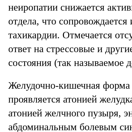
неиропатии снижается актив
отдела, что сопровождается
тахикардии. Отмечается отс
ответ на стрессовые и друг
состояния (так называемое д
Желудочно-кишечная форма 
проявляется атонией желудк
атонией желчного пузыря, э
абдоминальным болевым син