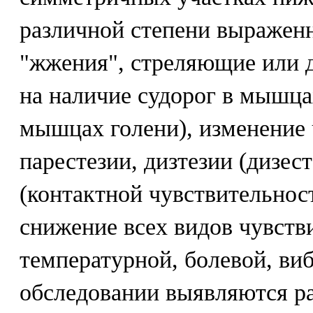
различной степени выраженн
"жжения", стреляющие или 
на наличие судорог в мышц
мышцах голени), изменение 
парестезии, дизтезии (дизес
(контактной чувствительнос
снижение всех видов чувств
температурной, болевой, ви
обследовании выявляются р