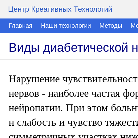
Центр Креативных Технологий
Главная
Наши технологии
Методы
Ме
Виды диабетической 
Нарушение чувствительност
нервов - наиболее частая ф
нейропатии. При этом боль
н слабость и чувство тяжести
симметричных участках ниж