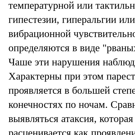
температурной или тактильн
гипестезии, гиперальгии ил
вибрационной чувствительн
определяются в виде "рваных
Чаше эти нарушения наблюда
Характерны при этом парест
проявляется в большей степ
конечностях по ночам. Срав
выявляться атаксия, котора
расценивается как проявле