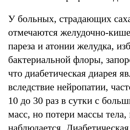
У больных, страдающих сах
отмечаются желудочно-кише
пареза и атонии желудка, и
бактериальной флоры, запоро
что диабетическая диарея я
вследствие нейропатии, част
10 до 30 раз в сутки с бол
масс, но потери массы тела, 
наблюдается. Диабетическая