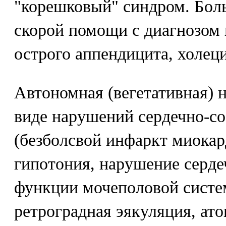
"корешковый" синдром. Бол
скорой помощи с диагнозом 
острого аппендицита, холец
Автономная (вегетативная) 
виде нарушений сердечно-с
(безболсвой инфаркт миокар
гипотония, нарушение серде
функции мочеполовой систе
ретроградная эякуляция, ато