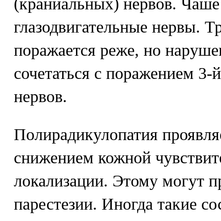
(краниальных) нервов. Чаш
глазодвигательные нервы. Т
поражается реже, но наруше
сочетаться с поражением 3-
нервов.
Полирадикулопатия проявля
снижением кожной чувствит
локализации. Этому могут п
парестезии. Иногда такие с