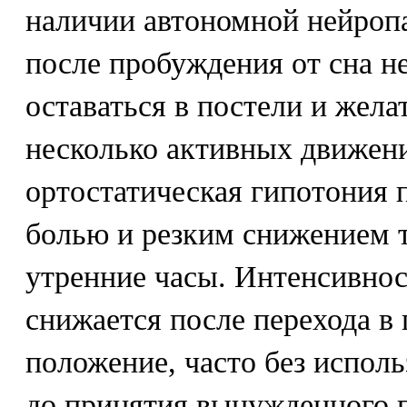
наличии автономной нейроп
после пробуждения от сна н
оставаться в постели и жела
несколько активных движен
ортостатическая гипотония 
болью и резким снижением 
утренние часы. Интенсивнос
снижается после перехода в
положение, часто без испол
до принятия вынужденного 