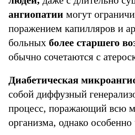
людей,
даже с длительно с
ангиопатии
могут ограничи
поражением капилляров и арт
больных
более старшего во
обычно сочетаются с атерос
Диабетическая микроанги
собой диффузный генерализ
процесс, поражающий всю м
организма, однако особенно 