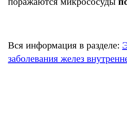
поражаются микрососуды
п
Вся информация в разделе:
Э
заболевания желез внутренн