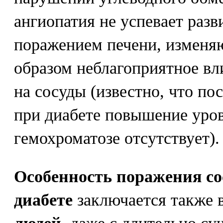
ангиопатия не успевает раз
поражением печени, измен
образом неблагоприятное вл
на сосуды (известно, что п
при диабете повышение уро
гемохроматозе отсутствует).
Особенность поражения со
диабете
заключается также в