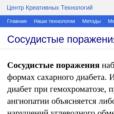
Центр Креативных Технологий
Главная
Наши технологии
Методы
Ме
Сосудистые поражени
Сосудистые поражения
наб
формах сахарного диабета. 
диабет при гемохроматозе, 
ангиопатии объясняется либ
нарушений углеводного обме