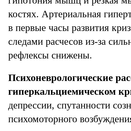
гипотония мышц и резкая мы
костях. Артериальная гипер
в первые часы развития криз
следами расчесов из-за силь
рефлексы снижены.
Психоневрологические рас
гиперкальциемическом кр
депрессии, спутанности созн
психомоторного возбуждени