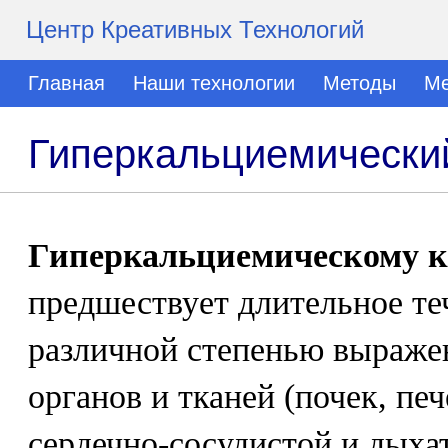
Центр Креативных Технологий
Главная
Наши технологии
Методы
Ме
Гиперкальциемически
Гиперкальциемическому к
предшествует длительное те
различной степенью выраже
органов и тканей (почек, пе
сердечно-сосудистой и дыха