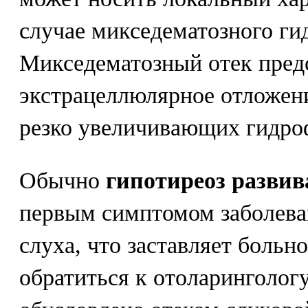
случае микседематозного ги
Микседематозный отек пред
экстрацеллюлярное отложен
резко увеличивающих гидро
Обычно
гипотиреоз развив
первым симптомом заболева
слуха, что заставляет больн
обратиться к отоларинголог