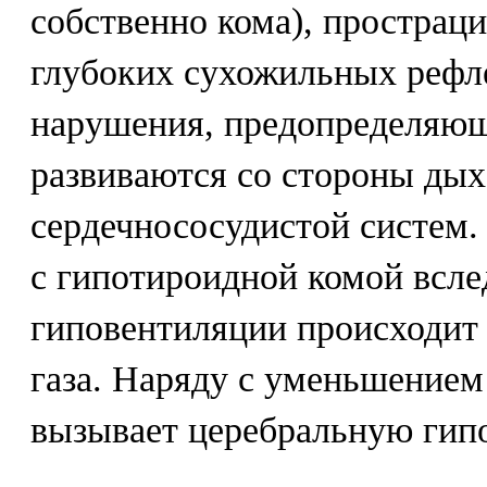
собственно кома), прострац
глубоких сухожильных рефл
нарушения, предопределяющ
развиваются со стороны дых
сердечнососудистой систем
с гипотироидной комой всле
гиповентиляции происходит 
газа. Наряду с уменьшением
вызывает церебральную гип