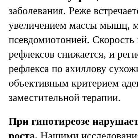
заболевания. Реже встречает
увеличением массы мышц, 
псевдомиотонией. Скорость 
рефлексов снижается, и рег
рефлекса по ахиллову сухож
объективным критерием аде
заместительной терапии.
При гипотиреозе нарушает
роста.
Нашими исследовани