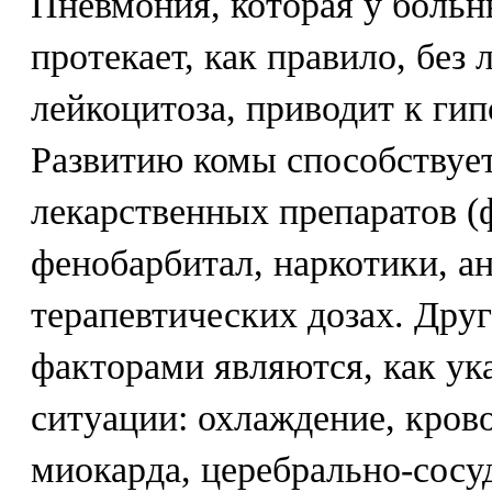
Пневмония, которая у боль
протекает, как правило, без
лейкоцитоза, приводит к ги
Развитию комы способствуе
лекарственных препаратов (
фенобарбитал, наркотики, а
терапевтических дозах. Др
факторами являются, как ук
ситуации: охлаждение, кров
миокарда, церебрально-сосу