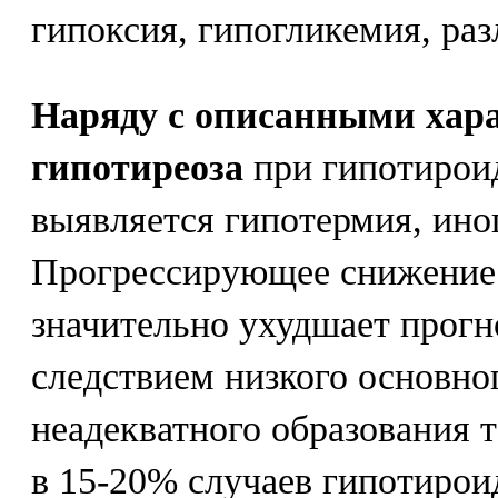
гипоксия, гипогликемия, ра
Наряду с описанными ха
гипотиреоза
при гипотирои
выявляется гипотермия, ино
Прогрессирующее снижение 
значительно ухудшает прогн
следствием низкого основно
неадекватного образования 
в 15-20% случаев гипотирои