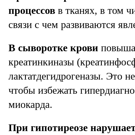
процессов
в тканях, в том ч
связи с чем развиваются явл
В сыворотке крови
повышае
креатинкиназы (креатинфос
лактатдегидрогеназы. Это не
чтобы избежать гипердиагн
миокарда.
При гипотиреозе нарушает