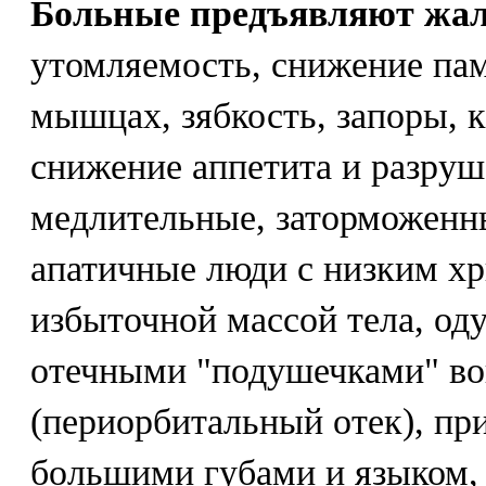
Больные предъявляют жа
утомляемость, снижение пам
мышцах, зябкость, запоры, 
снижение аппетита и разруш
медлительные, заторможенн
апатичные люди с низким х
избыточной массой тела, од
отечными "подушечками" во
(периорбитальный отек), п
большими губами и языком,