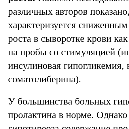
различных авторов показано,
характеризуется сниженным
роста в сыворотке крови как
на пробы со стимуляцией (и
инсулиновая гипогликемия, 
соматолиберина).
У большинства больных гип
пролактина в норме. Однако
гипотиреоза содержание про