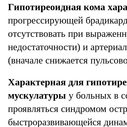
Гипотиреоидная кома хара
прогрессирующей брадикард
отсутствовать при выраженн
недостаточности) и артериа
(вначале снижается пульсово
Характерная для гипотире
мускулатуры
у больных в с
проявляться синдромом ост
быстроразвивающейся динам