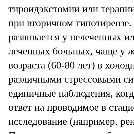
тироидэкстомии или терапи
при вторичном гипотиреозе.
развивается у нелеченных и
леченных больных, чаще у 
возраста (60-80 лет) в холод
различными стрессовыми с
единичные наблюдения, когд
ответ на проводимое в стац
исследование (например, рен