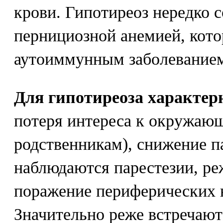
крови. Гипотиреоз нередко с
пернициозной анемией, кото
аутоиммунным заболевание
Для гипотиреоза характе
потеря интереса к окружаю
родственникам), снижение п
наблюдаются парестезии, реж
поражение периферических н
Значительно реже встречают