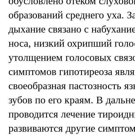
обусловлено отеком слухово
образований среднего уха. З
дыхание связано с набухани
носа, низкий охрипший голос
утолщением голосовых связ
симптомов гипотиреоза явля
своеобразная пастозность яз
зубов по его краям. В дальн
проводится лечение тироид
развиваются другие симптом