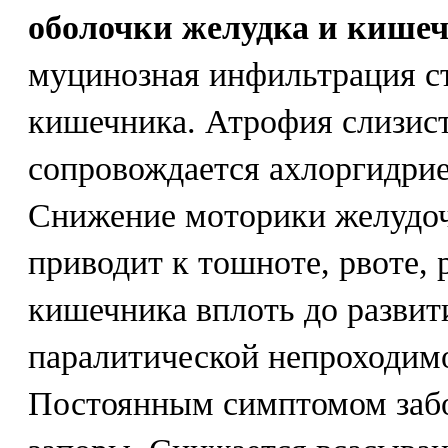
оболочки желудка и кишеч
муцинозная инфильтрация ст
кишечника. Атрофия слизис
сопровождается ахлоргидрие
Снижение моторики желудоч
приводит к тошноте, рвоте,
кишечника вплоть до развит
паралитической непроходим
Постоянным симптомом заб