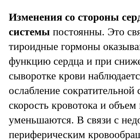
Изменения со стороны сер
системы
постоянны. Это свя
тироидные гормоны оказыва
функцию сердца и при сниж
сыворотке крови наблюдаетс
ослабление сократительной 
скорость кровотока и объе
уменьшаются. В связи с не
периферическим кровообра