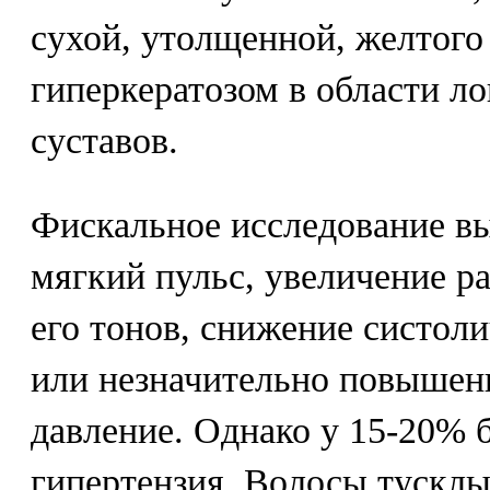
сухой, утолщенной, желтого 
гиперкератозом в области л
суставов.
Фискальное исследование в
мягкий пульс, увеличение ра
его тонов, снижение систол
или незначительно повышен
давление. Однако у 15-20% 
гипертензия. Волосы тусклы