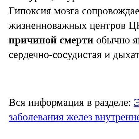
Гипоксия мозга сопровожда
жизненноважных центров Ц
причиной смерти
обычно я
сердечно-сосудистая и дыха
Вся информация в разделе:
Э
заболевания желез внутренн