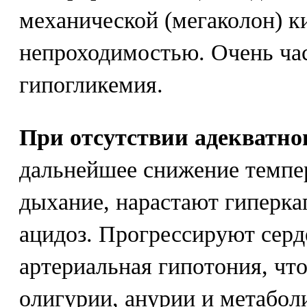
механической (мегаколон) 
непроходимостью. Очень час
гипогликемия.
При отсутствии адекватно
дальнейшее снижение темпер
дыхание, нарастают гиперк
ацидоз. Прогрессируют серд
артериальная гипотония, что
олигурии, анурии и метабол