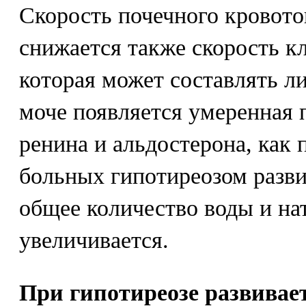
Скорость почечного кровото
снижается также скорость к
которая может составлять л
моче появляется умеренная 
ренина и альдостерона, как 
больных гипотиреозом разви
общее количество воды и на
увеличивается.
При гипотиреозе развивае