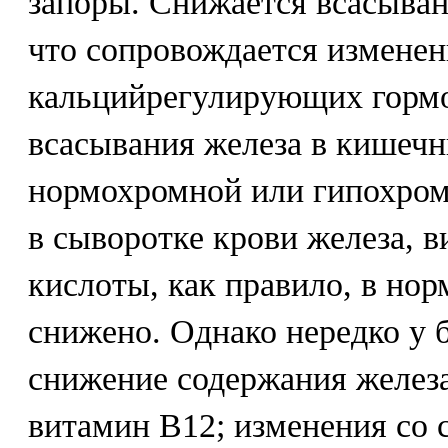
запоры. Снижается всасыван
что сопровождается измене
кальцийрегулирующих горм
всасывания железа в кишечн
нормохромной или гипохром
в сыворотке крови железа, 
кислоты, как правило, в нор
снижено. Однако нередко у 
снижение содержания железа
витамин В12; изменения со