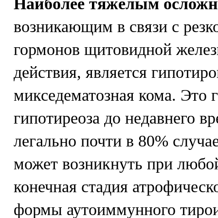
Наиболее тяжелым осложн
возникающим в связи с резк
гормонов щитовидной желез
действия, является гипотир
микседематозная кома. Это 
гипотиреоза до недавнего в
легально почти в 80% случа
может возникнуть при любой
конечная стадия атрофическ
формы аутоиммунного тирои