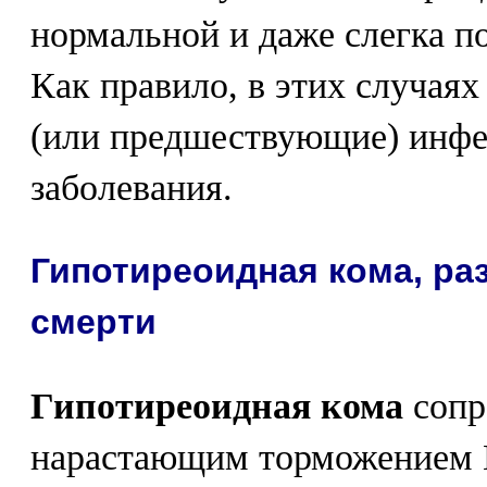
нормальной и даже слегка п
Как правило, в этих случая
(или предшествующие) инф
заболевания.
Гипотиреоидная кома, ра
смерти
Гипотиреоидная кома
сопр
нарастающим торможением 