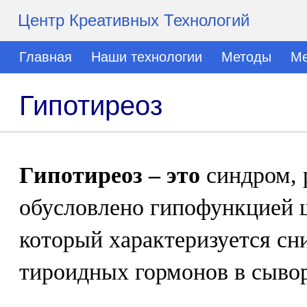
Центр Креативных Технологий
Главная
Наши технологии
Методы
Ме
Гипотиреоз
Гипотиреоз – это
синдром, 
обусловлено гипофункцией 
который характеризуется с
тироидных гормонов в сывор