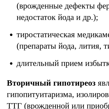
(врожденные дефекты фе
недостаток йода и др.);
тиростатическая медикам
(препараты йода, лития, т
длительный прием избытк
Вторичный гипотиреоз
явл
гипопитуитаризма, изолиров
ТТГ (врожденной или приобр