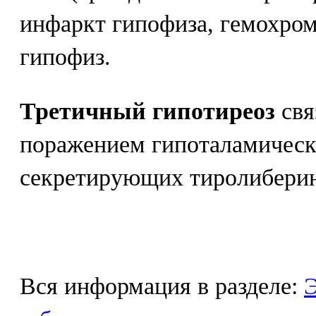
инфаркт гипофиза, гемохром
гипофиз.
Третичный гипотиреоз
свя
поражением гипоталамическ
секретирующих тиролибери
Вся информация в разделе:
Э