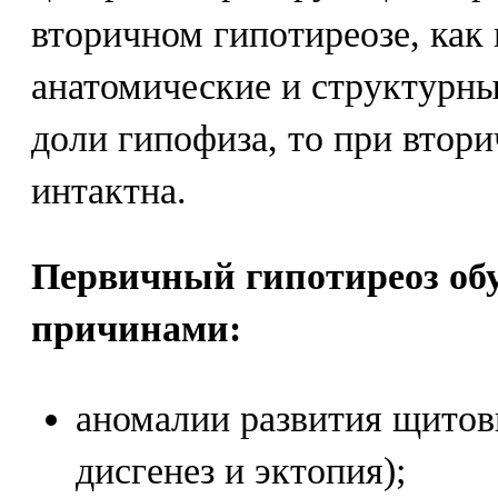
вторичном гипотиреозе, как
анатомические и структурны
доли гипофиза, то при втор
интактна.
Первичный гипотиреоз об
причинами:
аномалии развития щитов
дисгенез и эктопия);