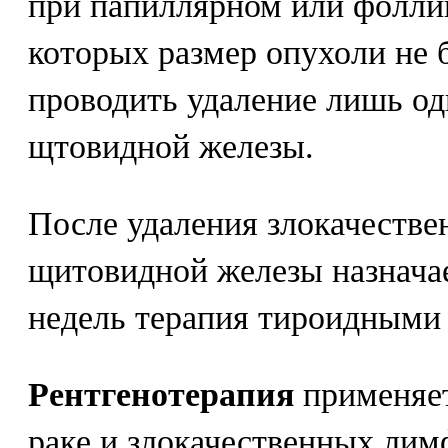
при папиллярном или фолли
которых размер опухоли не 
проводить удаление лишь о
щтовидной железы.
После удаления злокачестве
щитовидной железы назначае
недель терапия тироидными
Рентгенотерапия
применяет
раке и злокачественных лим