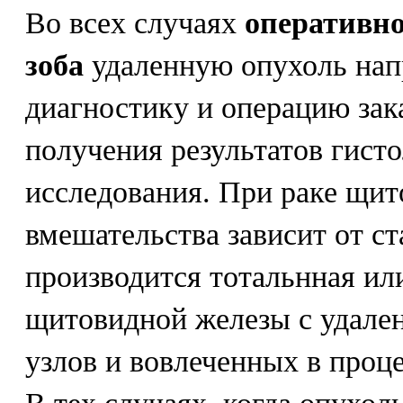
Во всех случаях
оперативно
зоба
удаленную опухоль нап
диагностику и операцию зак
получения результатов гист
исследования. При раке щи
вмешательства зависит от ст
производится тотальнная ил
щитовидной железы с удале
узлов и вовлеченных в проц