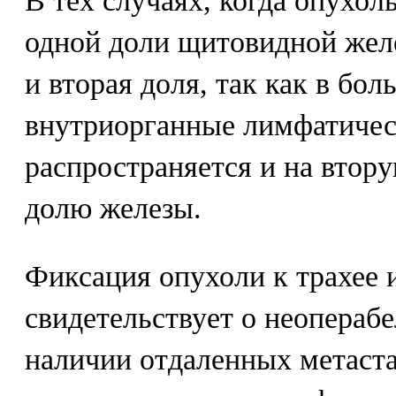
В тех случаях, когда опухол
одной доли щитовидной жел
и вторая доля, так как в бо
внутриорганные лимфатичес
распространяется и на втор
долю железы.
Фиксация опухоли к трахее 
свидетельствует о неопераб
наличии отдаленных метаста