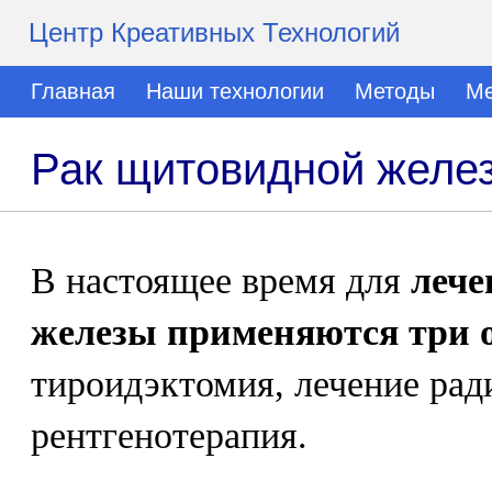
Центр Креативных Технологий
Главная
Наши технологии
Методы
Ме
Рак щитовидной желе
В настоящее время для
лече
железы применяются три 
тироидэктомия, лечение ра
рентгенотерапия.