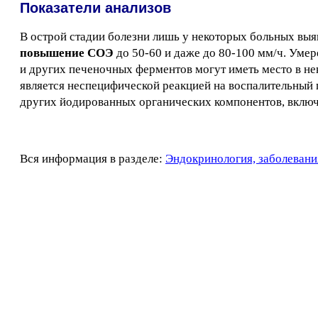
Показатели анализов
В острой стадии болезни лишь у некоторых больных в
повышение СОЭ
до 50-60 и даже до 80-100 мм/ч. Ум
и других печеночных ферментов могут иметь место в не
является неспецифической реакцией на воспалительный 
других йодированных органических компонентов, включ
Вся информация в разделе:
Эндокринология, заболевани