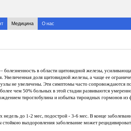
нт
Медицина
О нас
– болезненность в области щитовидной железы, усиливающа
я. Увеличенная доля щитовидной железы, а чаще ее огранич
е узлы не увеличены. Эти симптомы часто сопровождаются 
 более чем 50% больных в этой стадии развиваются умерен
бождением тироглобулина и избытка тироидных гормонов из 
х недель до 1-2 мес, подострой - 3-6 мес. В конце заболева
ы стойкою выздоровления заболевание может рецидивироват