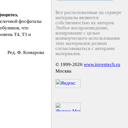
Все расположенные на сервере
оцитоз,
материалы являются
щелочной фосфатазы
собственностью их авторов.
обулинов, что
Любое воспроизведение,
копирование с целью
овень Т4, Т3 и
коммерческого использования
этих материалов должно
согласовываться с авторами
Peд. Ф. Koмapoвa
материалов.
© 1999-2026
www.inventech.ru
Москва