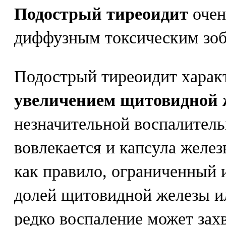
Подострый тиреоидит
очен
диффузным токсическим зоб
Подострый тиреоидит харак
увеличением щитовидной 
незначительной воспалитель
вовлекается и капсула желез
как правило, ограниченный и
долей щитовидной железы ил
редко воспаление может зах