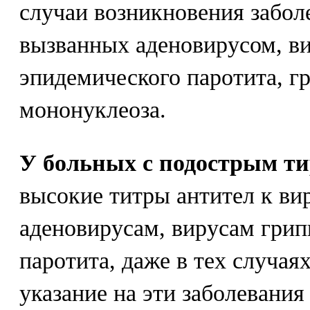
случаи возникновения забол
вызванных аденовирусом, ви
эпидемического паротита, г
мононуклеоза.
У больных с подострым т
высокие титры антител к ви
аденовирусам, вирусам грип
паротита, даже в тех случаях
указание на эти заболевания