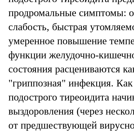
продромальные симптомы: о
слабость, быстрая утомляем
умеренное повышение темпе
функции желудочно-кишечно
состояния расцениваются ка
"гриппозная" инфекция. Как
подострого тиреоидита начи
выздоровления (через неско
от предшествующей вирусн