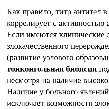
Как правило, титр антител в
коррелирует с активностью 
Если имеются клинические 
злокачественного перерожд
(развитие узлового образова
тонкоигольная биопсия
под
несмотря на наличие высоког
Наличие у больного явлений
исключает возможности зло