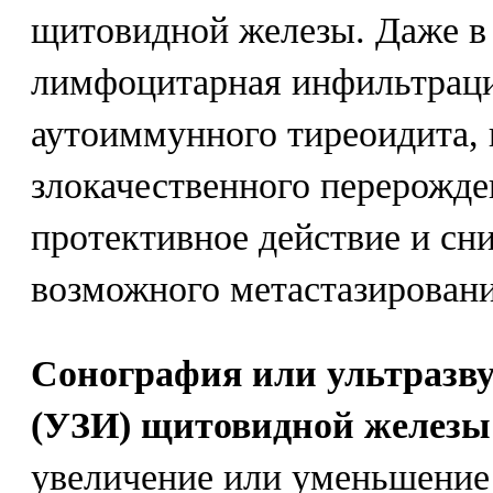
щитовидной железы. Даже в 
лимфоцитарная инфильтраци
аутоиммунного тиреоидита,
злокачественного перерожде
протективное действие и сн
возможного метастазировани
Сонография или ультразву
(УЗИ) щитовидной железы
увеличение или уменьшение 