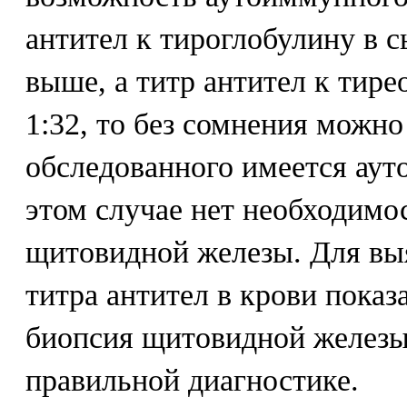
антител к тироглобулину в с
выше, а титр антител к тир
1:32, то без сомнения можно 
обследованного имеется ау
этом случае нет необходимо
щитовидной железы. Для вы
титра антител в крови показ
биопсия щитовидной желез
правильной диагностике.