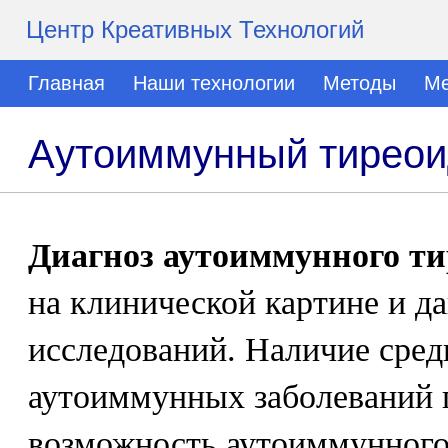
Центр Креативных Технологий
Главная
Наши технологии
Методы
Ме
Аутоиммунный тиреоид
Диагноз аутоиммунного ти
на клинической картине и д
исследований. Наличие сред
аутоиммунных заболеваний 
возможность аутоиммунного 