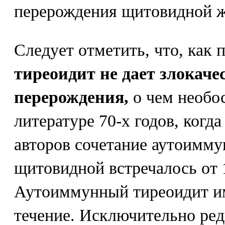
перерождения щитовидной ж
Следует отметить, что, как 
тиреоидит не дает злокаче
перерождения,
о чем необо
литературе 70-х годов, когд
авторов сочетание аутоимму
щитовидной встречалось от 
Аутоиммунный тиреоидит им
течение. Исключительно ре