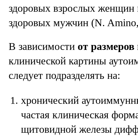
здоровых взрослых женщин и
здоровых мужчин (N. Amino,
В зависимости
от размеро
клинической картины аутои
следует подразделять на:
хронический аутоиммунны
частая клиническая форма
щитовидной железы диффуз