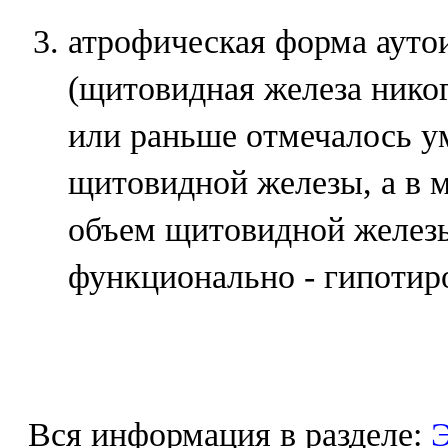
атрофическая форма ауто
(щитовидная железа нико
или раньше отмечалось у
щитовидной железы, а в 
объем щитовидной железы
функционально - гипотиро
Вся информация в разделе:
Э