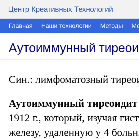
Центр Креативных Технологий
Главная
Наши технологии
Методы
Ме
Аутоиммунный тиреои
Син.: лимфоматозный тирео
Аутоиммунный тиреоидит
1912 г., который, изучая г
железу, удаленную у 4 боль