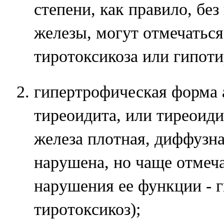
степени, как правило, бе
железы, могут отмечатьс
тиротоксикоза или гипоти
гипертрофическая форма
тиреоидита, или тиреоид
железа плотная, диффузна
нарушена, но чаще отмеч
нарушения ее функции - 
тиротоксикоз);