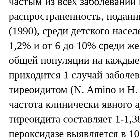
частым из всех заболеваний
распространенность, поданны
(1990), среди детского насел
1,2% и от 6 до 10% среди же
общей популяции на каждые
приходится 1 случай забол
тиреоидитом (N. Amino и Н. 
частота клинически явного 
тиреоидита составляет 1-1,3
пероксидазе выявляется в 1