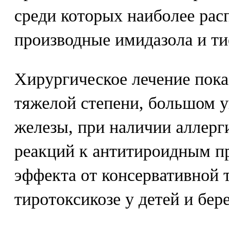
среди которых наиболее ра
производные имидазола и ти
Хирургическое лечение пока
тяжелой степени, большом 
железы, при наличии аллерг
реакций к антитироидным пр
эффекта от консервативной т
тиротоксикозе у детей и бе