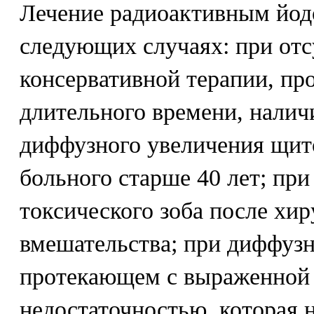
Лечение радиоактивным йод
следующих случаях: при отс
консервативной терапии, пр
длительного времени, нали
диффузного увеличения щит
больного старше 40 лет; пр
токсического зоба после хир
вмешательства; при диффузн
протекающем с выраженной 
недостаточностью, которая 