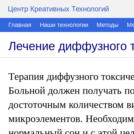
Центр Креативных Технологий
Главная
Наши технологии
Методы
Ме
Лечение диффузного т
Терапия диффузного токсиче
Больной должен получать по
достоточным количеством в
микроэлементов. Необходим
нормальный сон и с этой це