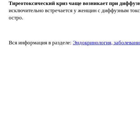
Тиреотоксический криз чаще возникает при диффузн
исключительно встречается у женщин с диффузным токсич
остро.
Вся информация в разделе:
Эндокринология, заболевани