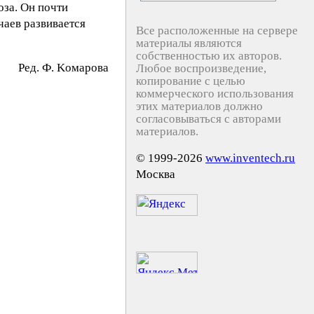
за. Он почти
чаев развивается
Все расположенные на сервере
материалы являются
собственностью их авторов.
Peд. Ф. Koмapoвa
Любое воспроизведение,
копирование с целью
коммерческого использования
этих материалов должно
согласовываться с авторами
материалов.
© 1999-2026
www.inventech.ru
Москва