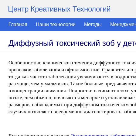
Центр Креативных Технологий
Главная
Наши технологии
Методы
Менеджме
Диффузный токсический зоб у дет
Особенностью клинического течения диффузного токсичес
признаков заболевания и офтальмопатии. Сравнительно 
тогда как частота заболевания увеличивается в подрост
раз чаще, чем у мальчиков. Такие больные предъявляю
в концентрации внимания. Подростки начинают плохо уч
позже, чем обычно, появляются менархе и устанавливае
размеров, наблюдаемых при диффузном токсическом зоб
случаях позволяет своевременно диагностировать забо
Вся информация в разделе:
Эндокринология, заболевани