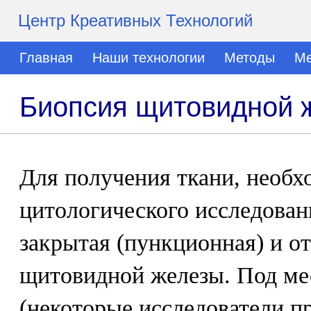
Центр Креативных Технологий
Главная
Наши технологии
Методы
Ме
Биопсия щитовидной 
Для получения ткани, необх
цитологического исследован
закрытая (пункционная) и о
щитовидной железы. Под ме
(некоторые исследователи п