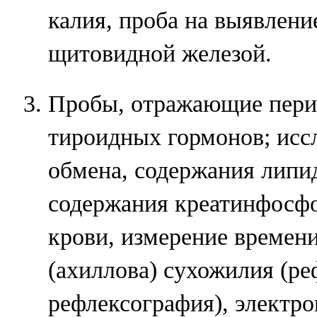
калия, проба на выявлени
щитовидной железой.
Пробы, отражающие пери
тироидных гормонов; исс
обмена, содержания липид
содержания креатинфосфо
крови, измерение времени
(ахиллова) сухожилия (ре
рефлексография), электр