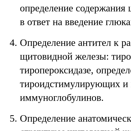
определение содержания
в ответ на введение глюка
Определение антител к р
щитовидной железы: тиро
тиропероксидазе, определ
тироидстимулирующих и 
иммуноглобулинов.
Определение анатомическ