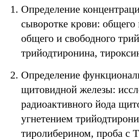
Определение концентраци
сыворотке крови: общего 
общего и свободного три
трийодтиронина, тирокси
Определение функционал
щитовидной железы: иссл
радиоактивного йода щит
угнетением трийодтирони
тиролиберином, проба с Т