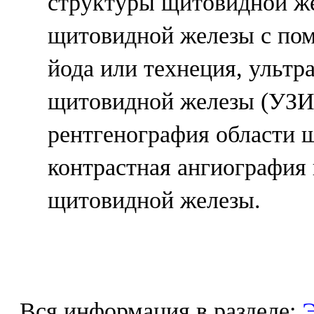
структуры щитовидной же
щитовидной железы с по
йода или технеция, ультр
щитовидной железы (УЗИ)
рентгенография области 
контрастная ангиография
щитовидной железы.
Вся информация в разделе:
Э