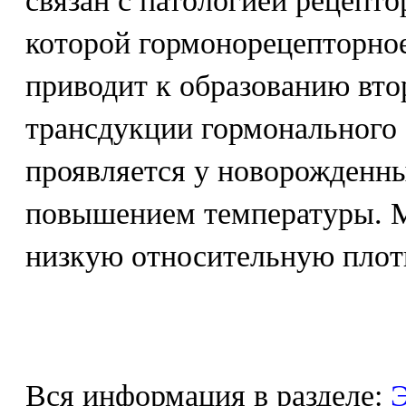
связан с патологией рецепто
которой гормонорецепторное
приводит к образованию вто
трансдукции гормонального 
проявляется у новорожденны
повышением температуры. М
низкую относительную плот
Вся информация в разделе:
Э