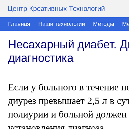
Центр Креативных Технологий
Главная
Наши технологии
Методы
Ме
Несахарный диабет. 
диагностика
Если у больного в течение н
диурез превышает 2,5 л в су
полиурии и больной должен 
установления диагноза.