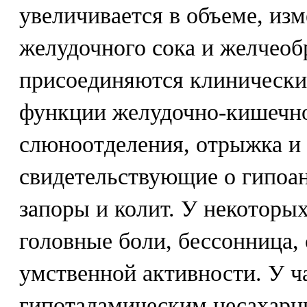
увеличивается в объеме, изм
желудочного сока и желчеоб
присоединяются клинически
функции желудочно-кишечно
слюноотделения, отрыжка и 
свидетельствующие о гипоан
запоры и колит. У некоторы
головные боли, бессонница,
умственной активности. У ч
гипоталамическим несахарн