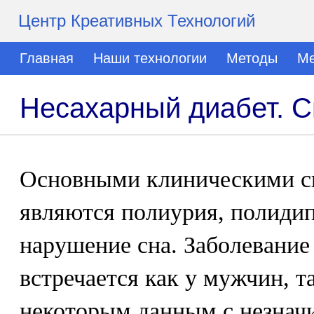
Центр Креативных Технологий
Главная
Наши технологии
Методы
Ме
Несахарный диабет. 
Основными клиническими с
являются полиурия, полидип
нарушение сна. Заболевание
встречается как у мужчин, т
некоторым данным с незнач