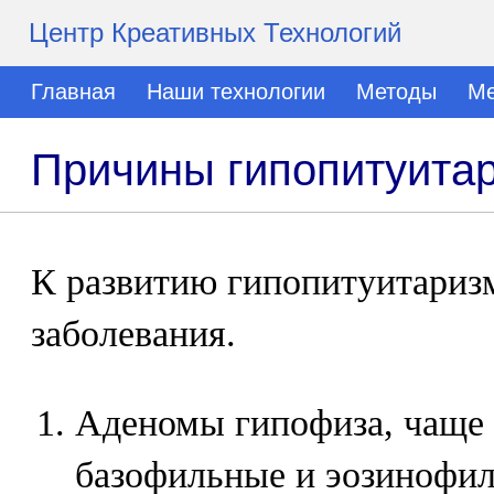
Центр Креативных Технологий
Главная
Наши технологии
Методы
Ме
Причины гипопитуита
К развитию гипопитуитариз
заболевания.
Аденомы гипофиза, чаще
базофильные и эозинофил