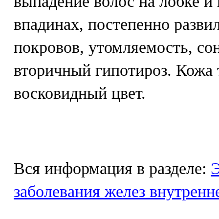
выпадение волос на лобке 
впадинах, постепенно разви
покровов, утомляемость, сон
вторичный гипотироз. Кожа 
восковидный цвет.
Вся информация в разделе:
Э
заболевания желез внутренн