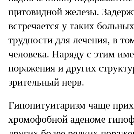
щитовидной железы. Задержк
встречается у таких больны
трудности для лечения, в то
человека. Наряду с этим им
поражения и других структу
зрительный нерв.
Гипопитуитаризм чаще прих
хромофобной аденоме гипоф
других более редких пораже