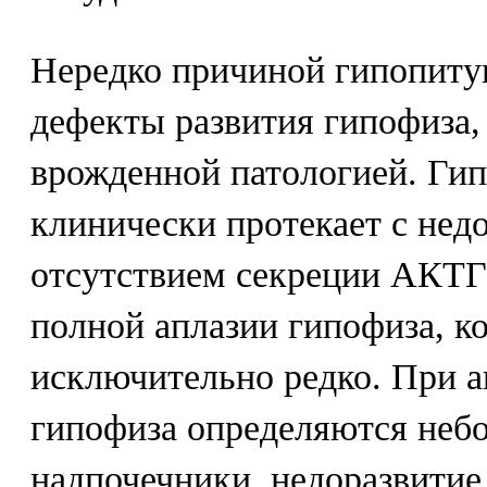
Нередко причиной гипопиту
дефекты развития гипофиза,
врожденной патологией. Гип
клинически протекает с нед
отсутствием секреции АКТГ
полной аплазии гипофиза, ко
исключительно редко. При а
гипофиза определяются неб
надпочечники, недоразвитие