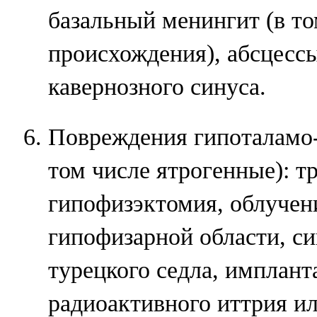
базальный менингит (в то
происхождения), абсцесс
кавернозного синуса.
Повреждения гипоталамо-
том числе ятрогенные): т
гипофизэктомия, облучен
гипофизарной области, си
турецкого седла, имплант
радиоактивного иттрия ил