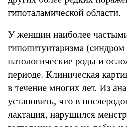
гипоталамической области.
У женщин наиболее частым
гипопитуитаризма (синдром
патологические роды и осло
периоде. Клиническая карти
в течение многих лет. Из ан
установить, что в послерод
лактация, нарушился менстр