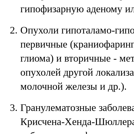
гипофизарную аденому ил
Опухоли гипоталамо-гипо
первичные (краниофаринг
глиома) и вторичные - ме
опухолей другой локализа
молочной железы и др.).
Гранулематозные заболева
Крисчена-Хенда-Шюллера,