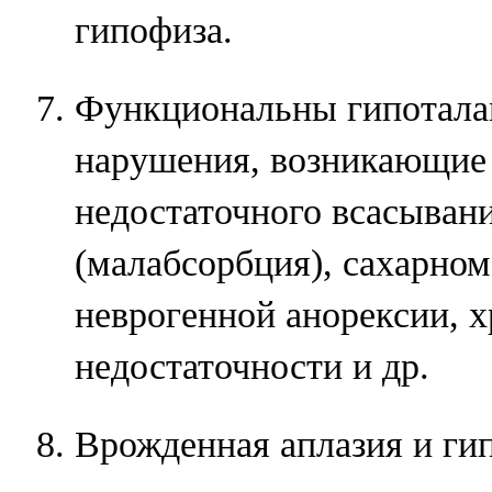
гипофиза.
Функциональны гипотала
нарушения, возникающие
недостаточного всасыван
(малабсорбция), сахарном
неврогенной анорексии, 
недостаточности и др.
Врожденная аплазия и ги