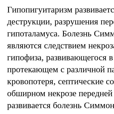
Гипопигуитаризм развивается
деструкции, разрушения пер
гипоталамуса. Болезнь Сим
являются следствием некроз
гипофиза, развивающегося в
протекающем с различной п
кровопотеря, септические со
обширном некрозе передней
развивается болезнь Симмон