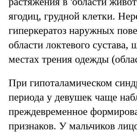
растяжения в 'области живот
ягодиц, грудной клетки. Нер
гиперкератоз наружных пове
области локтевого сустава, 
местах трения одежды (облас
При гипоталамическом синд
периода у девушек чаще наб
преждевременное формиров
признаков. У мальчиков лиц