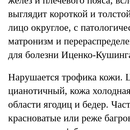
желез и плечевого пояса, вс
выглядит короткой и толсто
лицо округлое, с патологич
матронизм и перераспределе
для болезни Иценко-Кушинга
Нарушается трофика кожи. 
цианотичный, кожа холодная
области ягодиц и бедер. Час
красноватые или реже багр