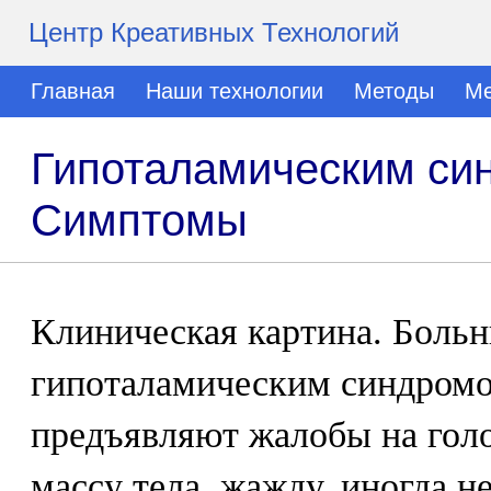
Центр Креативных Технологий
Главная
Наши технологии
Методы
Ме
Гипоталамическим син
Симптомы
Клиническая картина. Боль
гипоталамическим синдромо
предъявляют жалобы на гол
массу тела, жажду, иногда н