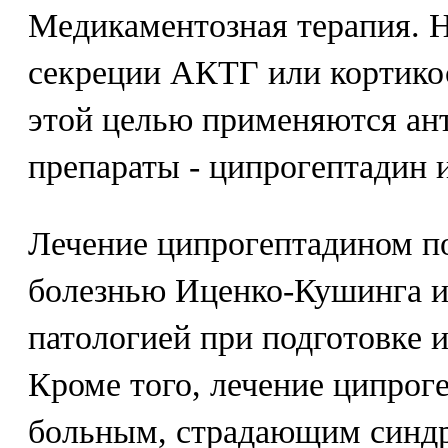
Медикаментозная терапия. Н
секреции АКТГ или кортикос
этой целью применяются ан
препараты - ципрогептадин 
Лечение ципрогептадином по
болезнью Иценко-Кушинга и 
патологией при подготовке 
Кроме того, лечение ципрог
больным, страдающим синд