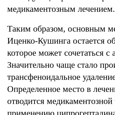
медикаментозным лечением.
Таким образом, основным м
Иценко-Кушинга остается об
которое может сочетаться с 
Значительно чаще стало про
трансфеноидальное удалени
Определенное место в лечен
отводится медикаментозной 
применению ципрогептадина,