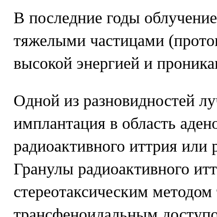
В последние годы облучение
тяжелыми частицами (прот
высокой энергией и проник
Одной из разновидностей лу
имплантация в область аде
радиоактивного иттрия или 
Гранулы радиоактивного итт
стереотаксическим методом 
трансфеноидальным доступо