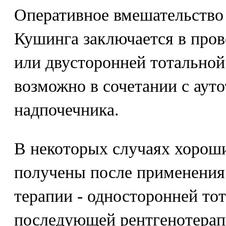
Оперативное вмешательство
Кушинга заключается в про
или двусторонней тотальной
возможно в сочетании с аут
надпочечника.
В некоторых случаях хороши
получены после применения
терапии - односторонней то
последующей рентгенотерап