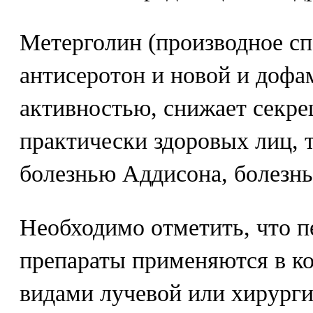
Метерголин (производное с
антисеротон и новой и дофа
активностью, снижает секр
практически здоровых лиц, 
болезнью Аддисона, болезн
Необходимо отметить, что 
препараты применяются в к
видами лучевой или хирурги