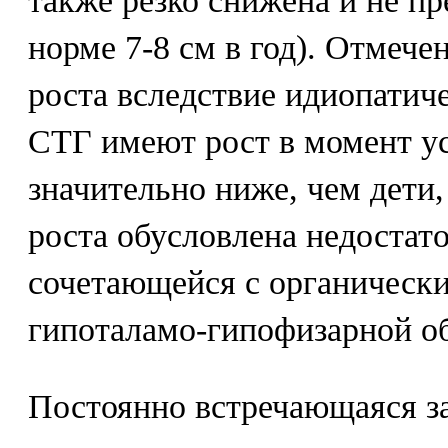
также резко снижена и не пр
норме 7-8 см в год). Отмечен
роста вследствие идиопатич
СТГ имеют рост в момент ус
значительно ниже, чем дети,
роста обусловлена недостат
сочетающейся с органическ
гипоталамо-гипофизарной об
Постоянно встречающаяся з