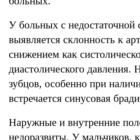
больных.
У больных с недостаточной
выявляется склонность к ар
снижением как систолическо
диастолического давления. 
зубцов, особенно при наличи
встречается синусовая бради
Наружные и внутренние пол
недоразвиты. У мальчиков, 