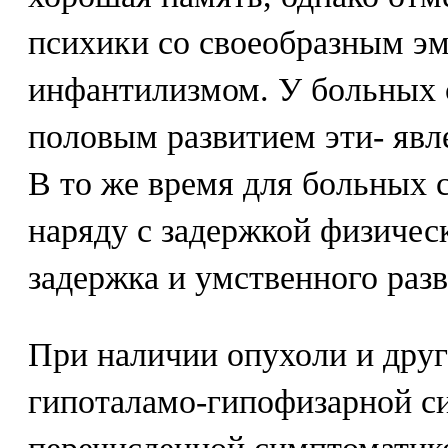
психики со своеобразным э
инфантилизмом. У больных 
половым развитием эти- яв
В то же время для больных 
наряду с задержкой физичес
задержка и умственного разв
При наличии опухоли и дру
гипоталамо-гипофизарной с