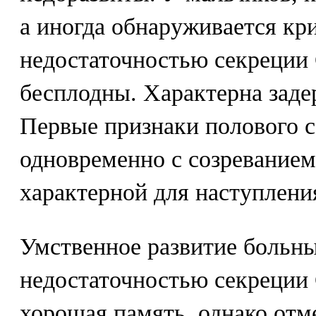
а иногда обнаруживается кр
недостаточностью секреции
бесплодны. Характерна заде
Первые признаки полового с
одновременно с созреванием
характерной для наступлени
Умственное развитие больн
недостаточностью секреции 
хорошая память, однако отм