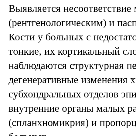
Выявляется несоответствие
(рентгенологическим) и пас
Кости у больных с недоста
тонкие, их кортикальный сл
наблюдаются структурная пе
дегенеративные изменения х
субхондральных отделов эпи
внутренние органы малых р
(спланхномикрия) и пропор