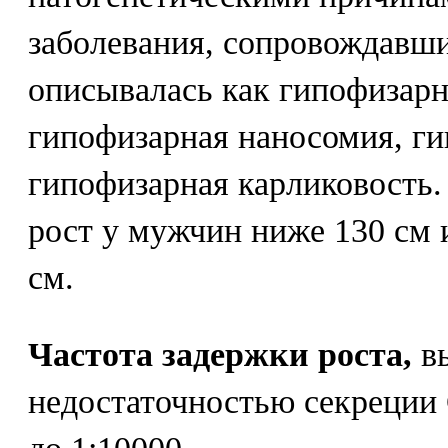
заболевания, сопровождавши
описывалась как гипофизар
гипофизарная наносомия, г
гипофизарная карликовость.
рост у мужчин ниже 130 см 
см.
Частота задержки роста,
вы
недостаточностью секреции 