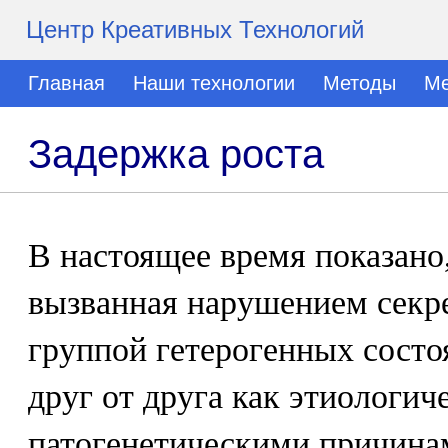
Центр Креативных Технологий
Главная
Наши технологии
Методы
Ме
Задержка роста
В настоящее время показано
вызванная нарушением секр
группой гетерогенных сост
друг от друга как этиологич
патогенетическими причина