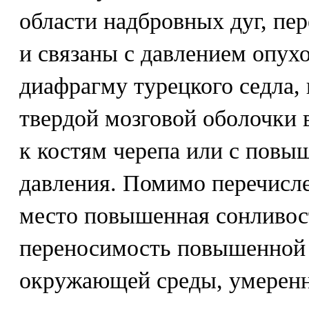
области надбровных дуг, пе
и связаны с давлением опух
диафрагму турецкого седла,
твердой мозговой оболочки 
к костям черепа или с повы
давления. Помимо перечисл
место повышенная сонливос
переносимость повышенной
окружающей среды, умеренн