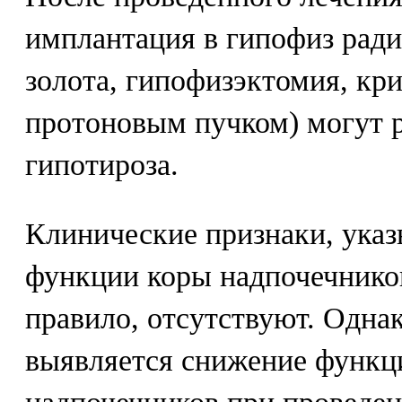
имплантация в гипофиз ради
золота, гипофизэктомия, кр
протоновым пучком) могут р
гипотироза.
Клинические признаки, ука
функции коры надпочечников
правило, отсутствуют. Одна
выявляется снижение функц