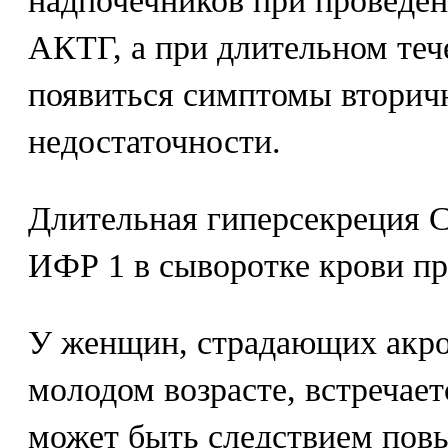
надпочечников при проведен
АКТГ, а при длительном теч
появиться симптомы вторич
недостаточности.
Длительная гиперсекреция 
ИФР 1 в сыворотке крови п
У женщин, страдающих акро
молодом возрасте, встречает
может быть следствием пов