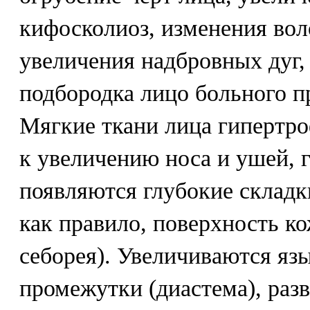
кифосколиоз, изменения воло
увеличения надбровных дуг,
подбородка лицо больного п
Мягкие ткани лица гипертро
к увеличению носа и ушей, 
появляются глубокие складки
как правило, поверхность к
себорея). Увеличиваются яз
промежутки (диастема), разв