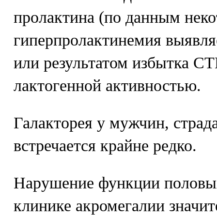
пролактина (по данным неко
гиперпролактинемия выявля
или результатом избытка СТ
лактогенной активностью.
Галакторея у мужчин, стра
встречается крайне редко.
Нарушение функции половых
клинике акромегалии значит