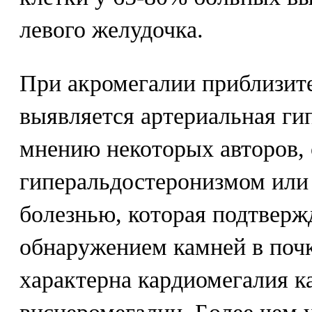
левого желудочка.
При акромегалии приблизит
выявляется артериальная гип
мнению некоторых авторов,
гиперальдостеронизмом или
болезнью, которая подтверж
обнаружением камней в почк
характерна кардиомегалия к