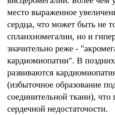
висцеромегалии. Более чем 
место выраженное увеличен
сердца, что может быть не т
спланхномегалии, но и гипер
значительно реже - "акроме
кардиомиопатии". В поздних
развиваются кардиомиопатия
(избыточное образование по
соединительной ткани), что 
сердечной недостаточости.