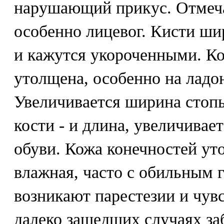
нарушающий прикус. Отмечае
особенно лицевог. Кисти ш
и кажутся укороченными. Ко
утолщена, особенно на ладо
Увеличивается ширина стопы,
кости - и длина, увеличивае
обуви. Кожа конечностей ут
влажная, часто с обильным 
возникают парестезии и чув
далеко зашедших случаях за