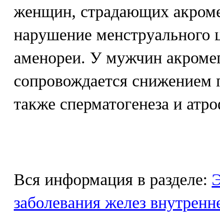
женщин, страдающих акроме
нарушение менструального ц
аменореи. У мужчин акромег
сопровождается снижением п
также сперматогенеза и атр
Вся информация в разделе:
Э
заболевания желез внутренн