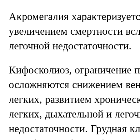
Акромегалия характеризует
увеличением смертности всл
легочной недостаточности.
Кифосколиоз, ограничение 
осложняются снижением ве
легких, развитием хроничес
легких, дыхательной и лего
недостаточности. Грудная кл