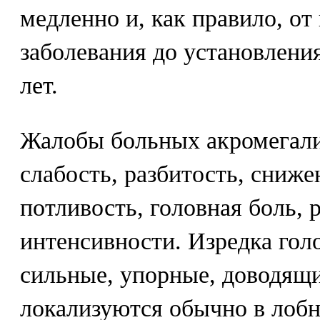
медленно и, как правило, от
заболевания до установления
лет.
Жалобы больных акромегали
слабость, разбитость, сниж
потливость, головная боль, 
интенсивности. Изредка гол
сильные, упорные, доводящи
локализуются обычно в лобн