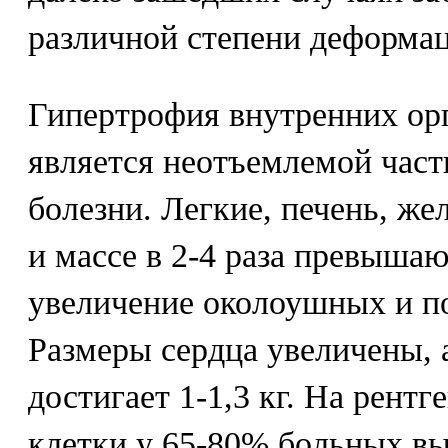
различной степени деформац
Гипертрофия внутренних орг
является неотъемлемой час
болезни. Легкие, печень, же
и массе в 2-4 раза превыша
увеличение околоушных и п
Размеры сердца увеличены, а
достигает 1-1,3 кг. На рент
клетки у 65-80% больных в