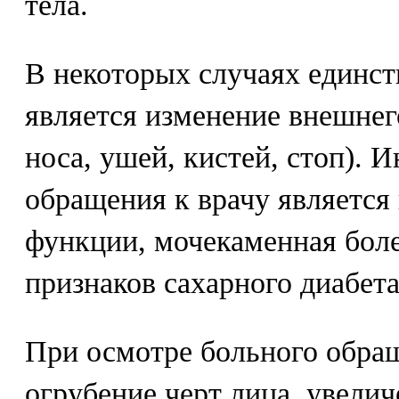
тела.
В некоторых случаях единс
является изменение внешнег
носа, ушей, кистей, стоп). 
обращения к врачу является
функции, мочекаменная боле
признаков сахарного диабета
При осмотре больного обра
огрубение черт лица, увелич