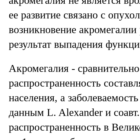
акромегалия не является вр
ее развитие связано с опухо
возникновение акромегалии 
результат выпадения функци
Акромегалия - сравнительно 
распространенность составля
населения, а заболеваемость 
данным L. Alexander и соавт.
распространенность в Велик