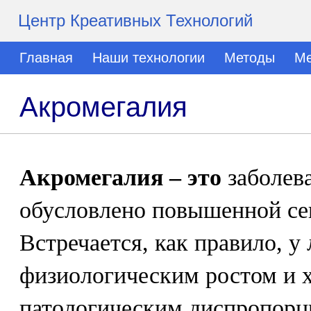
Центр Креативных Технологий
Главная
Наши технологии
Методы
Ме
Акромегалия
Акромегалия – это
заболева
обусловлено повышенной с
Встречается, как правило, у
физиологическим ростом и х
патологическим диспропор