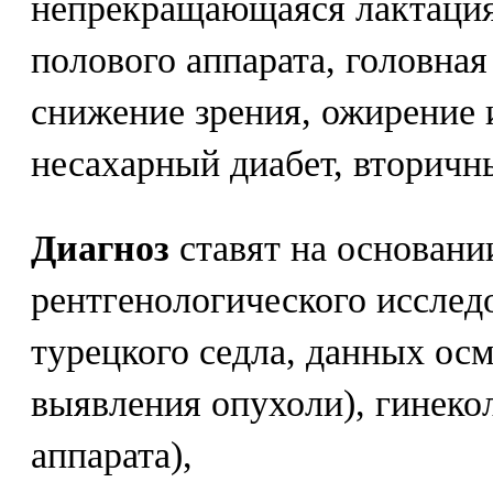
непрекращающаяся лактация
полового аппарата, головная 
снижение зрения, ожирение 
несахарный диабет, вторичн
Диагноз
ставят на основани
рентгенологического исслед
турецкого седла, данных ос
выявления опухоли), гинеко
аппарата),