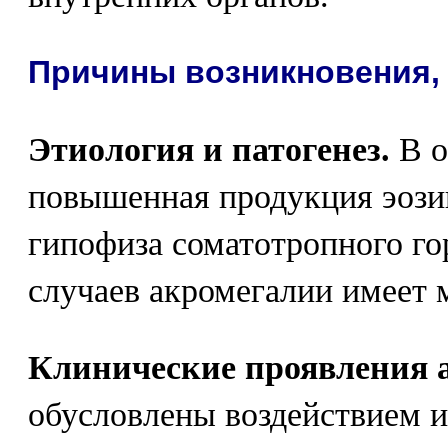
Причины возникновения,
Этиология и патогенез.
В о
повышенная продукция эоз
гипофиза соматотропного го
случаев акромегалии имеет 
Клинические проявления 
обусловлены воздействием и