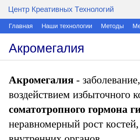
Центр Креативных Технологий
Главная
Наши технологии
Методы
Ме
Акромегалия
Акромегалия
- заболевание
воздействием избыточного к
соматотропного гормона г
неравномерный рост костей,
внутренних органов.