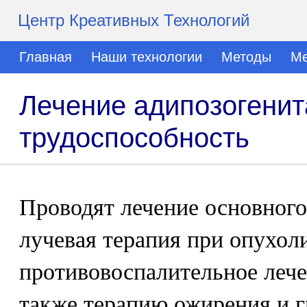
Центр Креативных Технологий
Главная
Наши технологии
Методы
Ме
Лечение адипозогенит
трудоспособность
Проводят лечение основного
лучевая терапия при опухол
противовоспалительное лече
также терапию ожирения и г