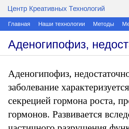
Центр Креативных Технологий
Главная
Наши технологии
Методы
Ме
Аденогипофиз, недост
Аденогипофиз, недостаточно
заболевание характеризуетс
секрецией гормона роста, п
гормонов. Развивается вслед
частичного разрушения фун