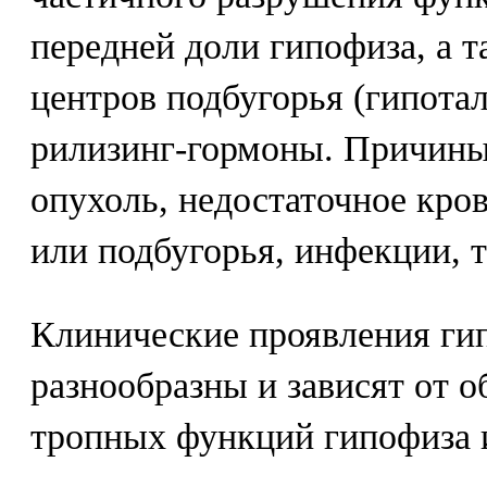
передней доли гипофиза, а 
центров подбугорья (гипота
рилизинг-гормоны. Причины
опухоль, недостаточное кро
или подбугорья, инфекции, 
Клинические проявления ги
разнообразны и зависят от 
тропных функций гипофиза и