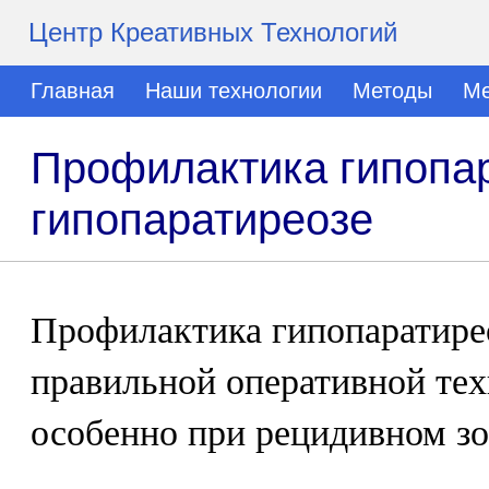
Центр Креативных Технологий
Главная
Наши технологии
Методы
Ме
Профилактика гипопар
гипопаратиреозе
Профилактика гипопаратирео
правильной оперативной тех
особенно при рецидивном зо