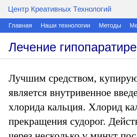
Центр Креативных Технологий
Главная
Наши технологии
Методы
Ме
Лечение гипопаратире
Лучшим средством, купирую
является внутривенное введ
хлорида кальция. Хлорид ка
прекращения судорог. Дейст
через несколько v минут пос