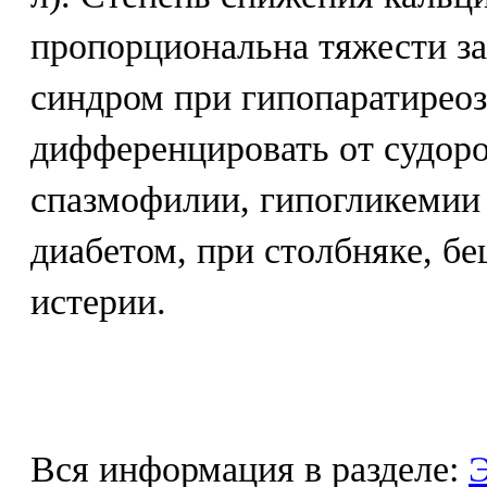
пропорциональна тяжести з
синдром при гипопаратиреоз
дифференцировать от судоро
спазмофилии, гипогликемии
диабетом, при столбняке, б
истерии.
Вся информация в разделе:
Э