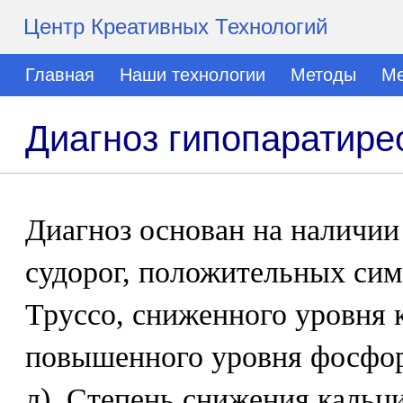
Центр Креативных Технологий
Главная
Наши технологии
Методы
Ме
Диагноз гипопаратире
Диагноз основан на наличии
судорог, положительных си
Труссо, сниженного уровня к
повышенного уровня фосфора
л). Степень снижения кальци