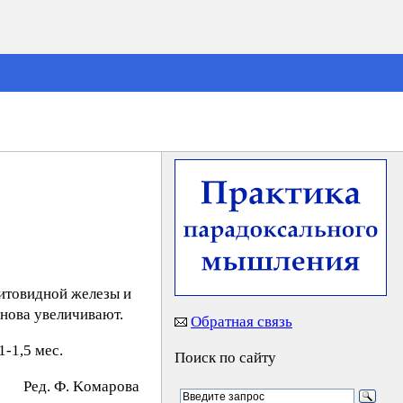
щитовидной железы и
снова увеличивают.
Обратная связь
-1,5 мес.
Поиск по сайту
Peд. Ф. Koмapoвa