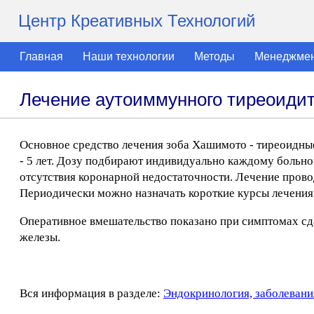
Центр Креативных Технологий
Главная
Наши технологии
Методы
Менеджме
Лечение аутоиммунного тиреоидит
Основное средство лечения зоба Хашимото - тиреоидные
- 5 лет. Дозу подбирают индивидуально каждому больно
отсутствия коронарной недостаточности. Лечение прово
Периодически можно назначать короткие курсы лечения
Оперативное вмешательство показано при симптомах сда
железы.
Вся информация в разделе:
Эндокринология, заболевани