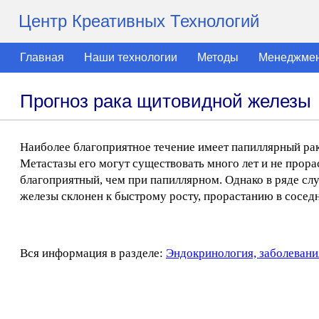
Центр Креативных Технологий
Главная
Наши технологии
Методы
Менеджме
Прогноз рака щитовидной железы
Наиболее благоприятное течение имеет папиллярный рак
Метастазы его могут существовать много лет и не прор
благоприятный, чем при папиллярном. Однако в ряде с
железы склонен к быстрому росту, прорастанию в соседн
Вся информация в разделе:
Эндокринология, заболевани