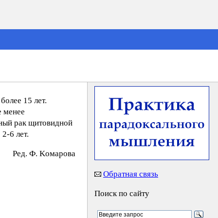
олее 15 лет.
е менее
нный рак щитовидной
2-6 лет.
Peд. Ф. Koмapoвa
Обратная связь
Поиск по сайту