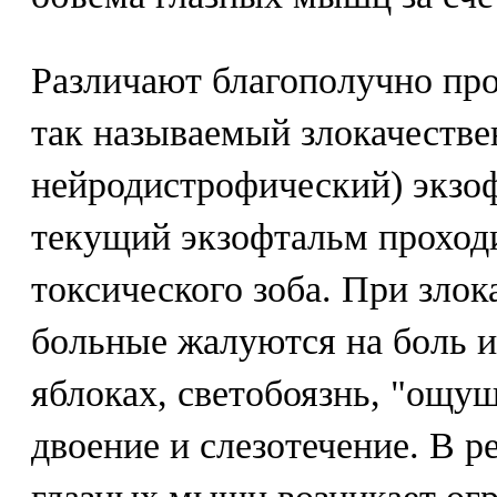
Различают благополучно пр
так называемый злокачеств
нейродистрофический) экзо
текущий экзофтальм проход
токсического зоба. При зло
больные жалуются на боль и
яблоках, светобоязнь, "ощущ
двоение и слезотечение. В р