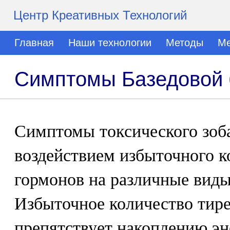
Центр Креативных Технологий
Главная
Наши технологии
Методы
Ме
Симптомы Базедовой 
Симптомы токсического зоб
воздействием избыточного к
гормонов на различные виды
Избыточное количество тир
препятствует накоплению эн