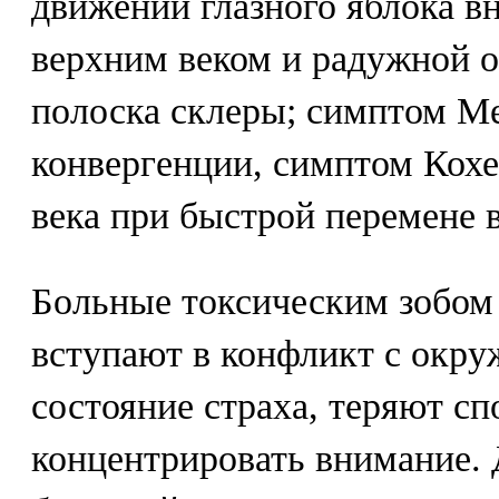
движении глазного яблока вн
верхним веком и радужной о
полоска склеры; симптом Ме
конвергенции, симптом Кохе
века при быстрой перемене в
Больные токсическим зобом 
вступают в конфликт с ок
состояние страха, теряют с
концентрировать внимание. 