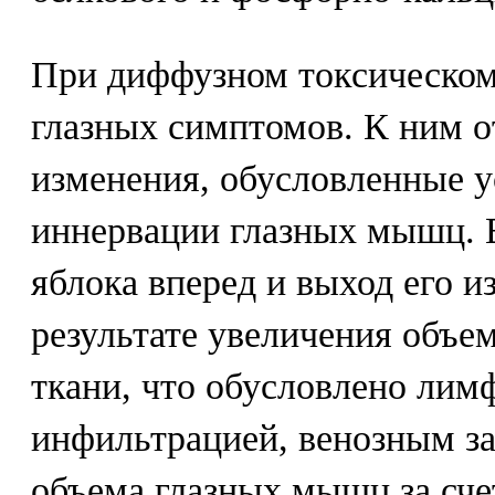
При диффузном токсическом 
глазных симптомов. К ним о
изменения, обусловленные 
иннервации глазных мышц. 
яблока вперед и выход его и
результате увеличения объе
ткани, что обусловлено лим
инфильтрацией, венозным з
объема глазных мышц за счет