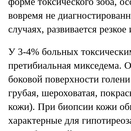
форме токсического зоба, о
вовремя не диагностирован
случаях, развивается резкое
У 3-4% больных токсически
претибиальная микседема. О
боковой поверхности голени
грубая, шероховатая, покра
кожи). При биопсии кожи о
характерные для гипотиреоз