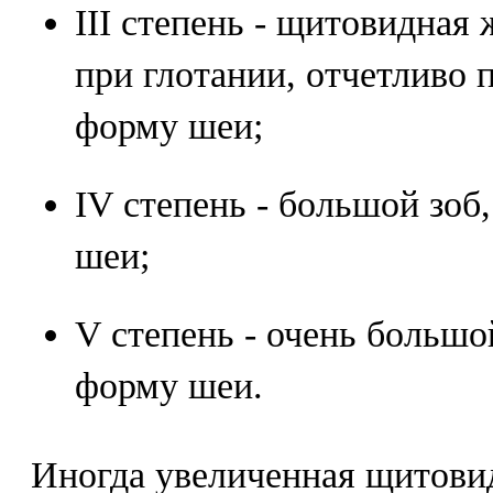
III степень - щитовидная 
при глотании, отчетливо 
форму шеи;
IV степень - большой зо
шеи;
V степень - очень большо
форму шеи.
Иногда увеличенная щитови