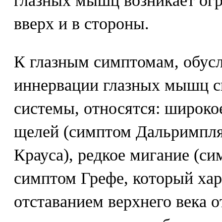
глазных мышц возникает огр
вверх и в стороны.
К глазным симптомам, обу
иннервации глазных мышц с
системы, относятся: широко
щелей (симптом Дальримпля)
Крауса), редкое мигание (с
симптом Грефе, который хар
отставанием верхнего века 