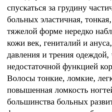
спускаться за грудину части
больных эластичная, тонкая,
тяжелой форме нередко наб
кожи век, гениталий и ануса,
давления и трения одеждой, 
недостаточной функцией ко
Волосы тонкие, ломкие, лег
повышенная ломкость ногтей
большинства больных развит