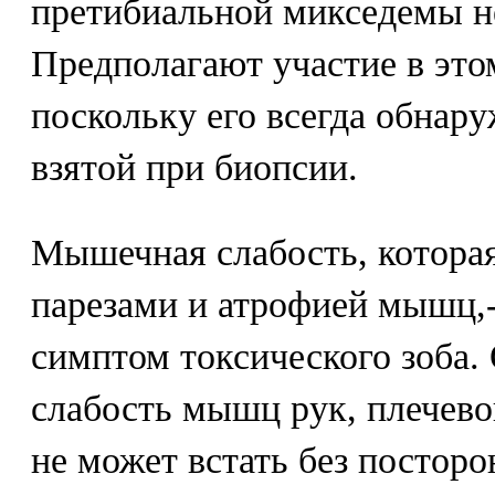
претибиальной микседемы н
Предполагают участие в это
поскольку его всегда обнару
взятой при биопсии.
Мышечная слабость, котора
парезами и атрофией мышц,-
симптом токсического зоба.
слабость мышц рук, плечевог
не может встать без постор