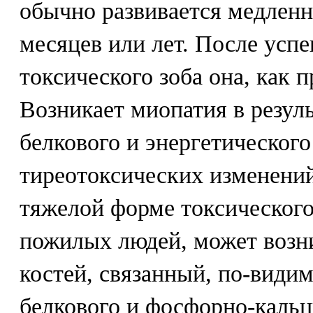
обычно развивается медленн
месяцев или лет. После усп
токсического зоба она, как п
Возникает миопатия в резул
белкового и энергетическог
тиреотоксических изменений
тяжелой форме токсического
пожилых людей, может возн
костей, связанный, по-види
белкового и фосфорно-кальц