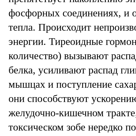
фосфорных соединениях, и о
тепла. Происходит непроизв
энергии. Тиреоидные гормо
количество) вызывают распа
белка, усиливают распад гли
мышцах и поступление сахар
они способствуют ускорению
желудочно-кишечном тракте, 
токсическом зобе нередко п