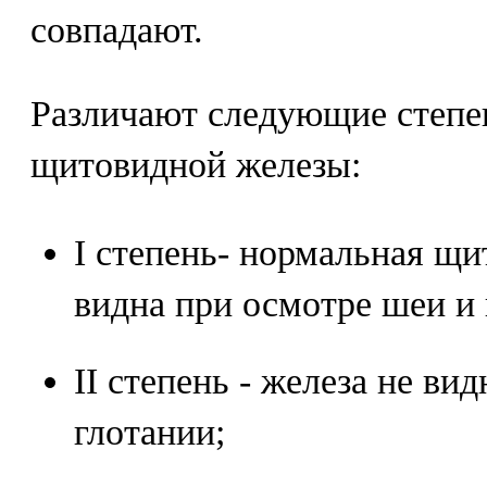
совпадают.
Различают следующие степе
щитовидной железы:
I степень- нормальная щи
видна при осмотре шеи и 
II степень - железа не ви
глотании;