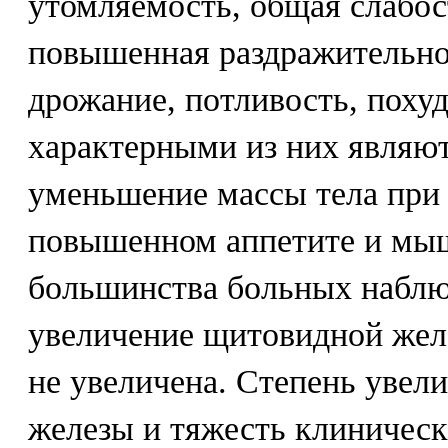
утомляемость, общая слабос
повышенная раздражительно
дрожание, потливость, поху
характерными из них являют
уменьшение массы тела при
повышенном аппетите и мыш
большинства больных наблю
увеличение щитовидной желе
не увеличена. Степень увел
железы и тяжесть клиническ