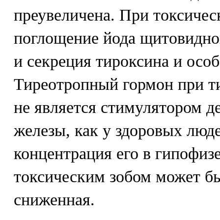
преувеличена. При токсиче
поглощение йода щитовидной
и секреция тироксина и осо
Тиреотропный гормон при ти
не является стимулятором 
железы, как у здоровых люд
концентрация его в гипофиз
токсическим зобом может б
сниженная.