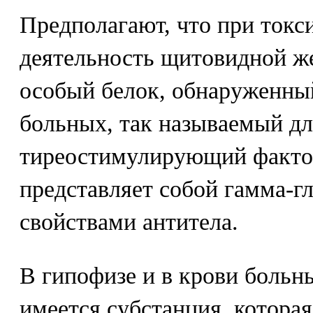
Предполагают, что при токс
деятельность щитовидной ж
особый белок, обнаруженный
больных, так называемый д
тиреостимулирующий фактор
представляет собой гамма-г
свойствами антитела.
В гипофизе и в крови больн
имеется субстанция, которая