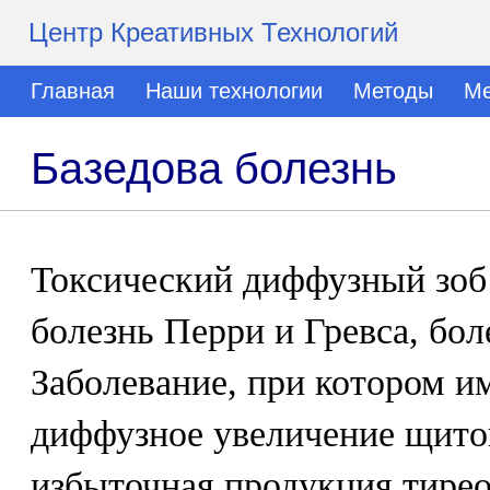
Центр Креативных Технологий
Главная
Наши технологии
Методы
Ме
Базедова болезнь
Токсический диффузный зоб 
болезнь Перри и Гревса, бол
Заболевание, при котором и
диффузное увеличение щито
избыточная продукция тире