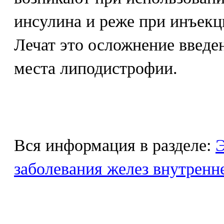
инсулина и реже при инъек
Лечат это осложнение введе
места липодистрофии.
Вся информация в разделе:
Э
заболевания желез внутренн