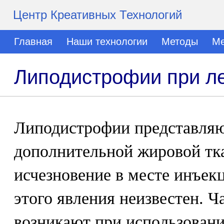
Центр Креативных Технологий
Главная
Наши технологии
Методы
Ме
Липодистрофии при л
Липодистрофии представляю
дополнительной жировой тк
исчезновение в месте инъек
этого явления неизвестен. 
возникают при использован