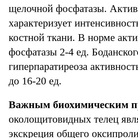
щелочной фосфатазы. Актив
характеризует интенсивност
костной ткани. В норме акт
фосфатазы 2-4 ед. Боданско
гиперпаратиреоза активност
до 16-20 ед.
Важным биохимическим п
околощитовидных телец явл
экскреция общего оксипроли