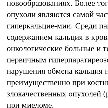
новообразованиях. Более тог
опухоли являются самой ча
гиперкальцие-мии. Среди па
содержанием кальция в кров
онкологические больные и т
первичным гиперпаратиреозо
нарушения обмена кальция 
преимущественно при костн
злокачественных опухолей (
при миеломе.