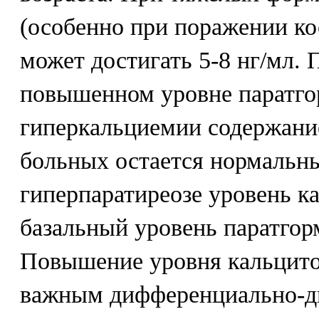
(особенно при поражении ко
может достигать 5-8 нг/мл. 
повышенном уровне паратго
гиперкальциемии содержание
больных остается нормальн
гиперпаратиреозе уровень к
базальный уровень паратго
Повышение уровня кальцит
важным дифференциально-д