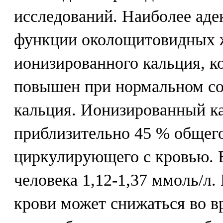
исследований. Наиболее аде
функции околощитовидных ж
ионизированного кальция, 
повышен при нормальном с
кальция. Ионизированный ка
приблизительно 45 % общего
циркулирующего с кровью. Е
человека 1,12-1,37 ммоль/л.
крови может снижаться во в