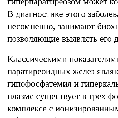
гиперпаратиреозом может кол
В диагностике этого заболе
несомненно, занимают биох
позволяющие выявлять его 
Классическими показателям
паратиреоидных желез явля
гипофосфатемия и гиперкал
плазме существует в трех ф
комплексе с ионизированны