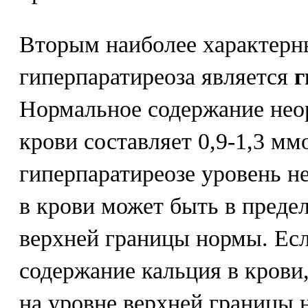
Вторым наиболее характерн
гиперпаратиреоза является
г
Нормальное содержание нео
крови составляет 0,9-1,3 мм
гиперпаратиреозе уровень н
в крови может быть в предел
верхней границы нормы. Ес
содержание кальция в крови
на уровне верхней границы 