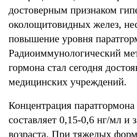
достоверным признаком ги
околощитовидных желез, не
повышение уровня паратгорм
Радиоиммунологический мет
гормона стал сегодня досто
медицинских учреждений.
Концентрация паратгормона
составляет 0,15-0,6 нг/мл и 
возраста. При тяжелых форм