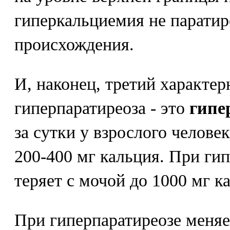
гиперкальциемия не парати
происхождения.
И, наконец, третий характе
гиперпаратиреоза - это
гипе
за сутки у взрослого челове
200-400 мг кальция. При ги
теряет с мочой до 1000 мг к
При гиперпаратиреозе меняе