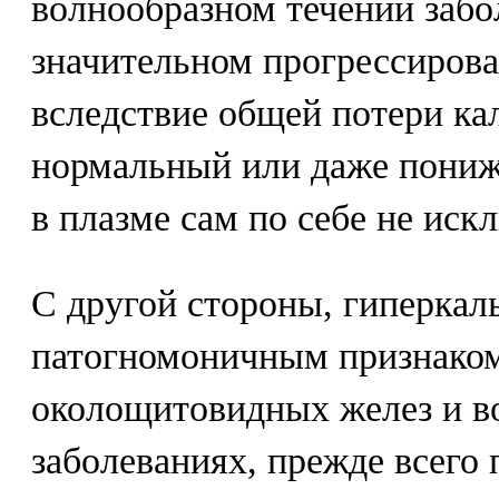
волнообразном течении забо
значительном прогрессирова
вследствие общей потери ка
нормальный или даже пониж
в плазме сам по себе не иск
С другой стороны, гиперкал
патогномоничным признако
околощитовидных желез и в
заболеваниях, прежде всего