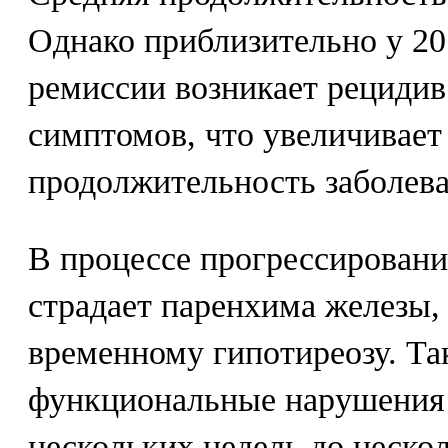
Однако приблизительно у 2
ремиссии возникает рецидив
симптомов, что увеличивае
продолжительность заболеван
В процессе прогрессировани
страдает паренхима железы,
временному гипотиреозу. Та
функциональные нарушения 
нескольких недель до неско