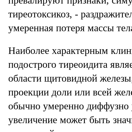
превалируют признаки, си
тиреотоксикоз, - раздражите
умеренная потеря массы тел
Наиболее характерным клин
подострого тиреоидита явля
области щитовидной железы,
проекции доли или всей жел
обычно умеренно диффузно 
увеличение может быть знач