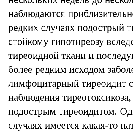
наблюдаются приблизительн
редких случаях подострый т
стойкому гипотиреозу вслед
тиреоидной ткани и послед
более редким исходом забол
лимфоцитарный тиреоидит с
наблюдения тиреотоксикоза,
подострым тиреоидитом. Одн
случаях имеется какая-то па