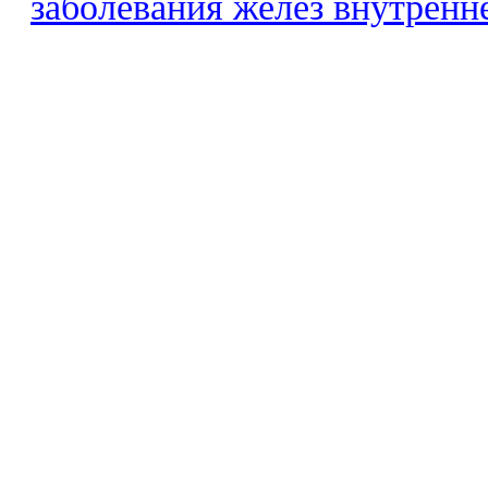
заболевания желез внутренн