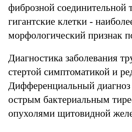
фиброзной соединительной 
гигантские клетки - наибол
морфологический признак по
Диагностика заболевания тру
стертой симптоматикой и ре
Дифференциальный диагноз 
острым бактериальным тире
опухолями щитовидной жел