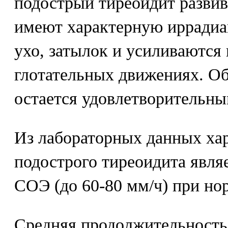
подострый тиреоидит развив
имеют характерную ирради
ухо, затылок и усиливаются
глотательных движениях. Об
остается удовлетворительны
Из лабораторных данных ха
подострого тиреоидита явля
СОЭ (до 60-80 мм/ч) при но
Средняя продолжительность 