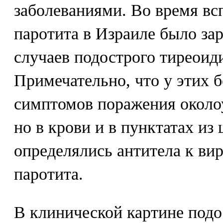
заболеваниями. Во время в
паротита в Израиле было за
случаев подострого тиреоиди
Примечательно, что у этих 
симптомов поражения окол
но в крови и в пунктатах и
определялись антитела к ви
паротита.
В клинической картине подо