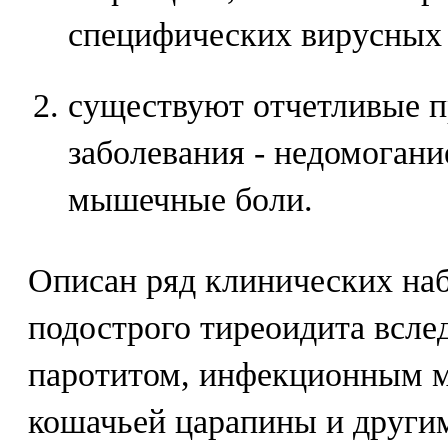
специфических вирусных
существуют отчетливые 
заболевания - недомогани
мышечные боли.
Описан ряд клинических на
подострого тиреоидита вслед
паротитом, инфекционным м
кошачьей царапины и други