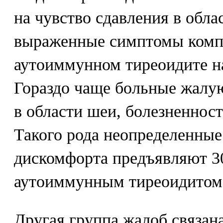
на чувство сдавления в обл
выраженные симптомы компр
аутоиммунном тиреоидите н
Гораздо чаще больные жалую
в области шеи, болезненност
Такого рода неопределенны
дискомфорта предъявляют 3
аутоиммунным тиреоидитом
Другая группа жалоб связан