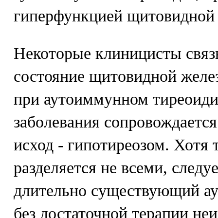
гиперфункцией щитовидной 
Некоторые клиницисты свя
состояние щитовидной желез
при аутоиммунном тиреоидит
заболевания сопровождается
исход - гипотиреозом. Хотя 
разделяется не всеми, следуе
длительно существующий а
без достаточной терапии не