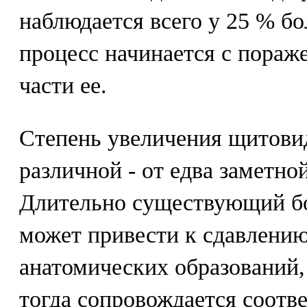
наблюдается всего у 25 % бо
процесс начинается с пораж
части ее.
Степень увеличения щитови
различной - от едва заметно
Длительно существующий бо
может привести к сдавлени
анатомических образований, 
тогда сопровождается соот