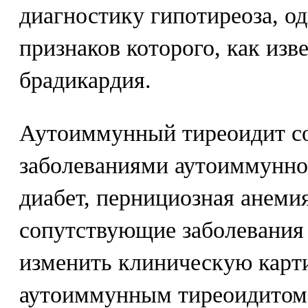
диагностику гипотиреоза, о
признаков которого, как изв
брадикардия.
Аутоиммунный тиреоидит со
заболеваниями аутоиммунно
диабет, пернициозная анемия,
сопутствующие заболевания
изменить клиническую карт
аутоиммунным тиреоидитом