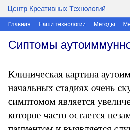
Центр Креативных Технологий
Главная
Наши технологии
Методы
Ме
Сиптомы аутоиммунно
Клиническая картина аутои
начальных стадиях очень ск
симптомом является увелич
которое часто остается нез
пациентом и выявляется слу