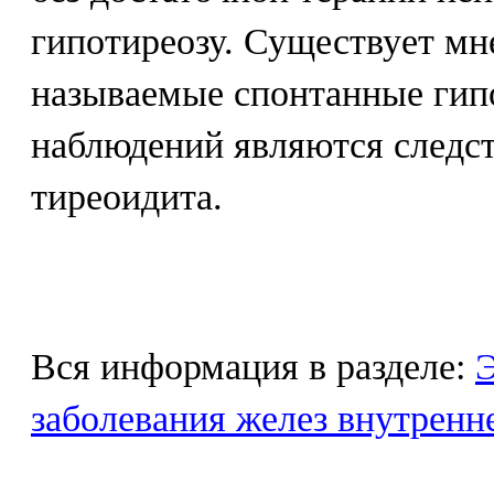
гипотиреозу. Существует мне
называемые спонтанные гип
наблюдений являются следс
тиреоидита.
Вся информация в разделе:
Э
заболевания желез внутренн