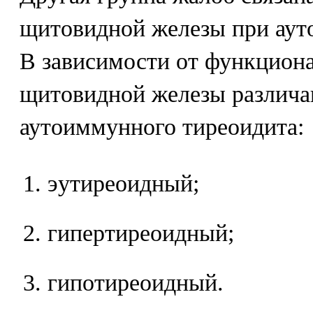
щитовидной железы при аут
В зависимости от функциона
щитовидной железы различ
аутоиммунного тиреоидита:
эутиреоидный;
гипертиреоидный;
гипотиреоидный.