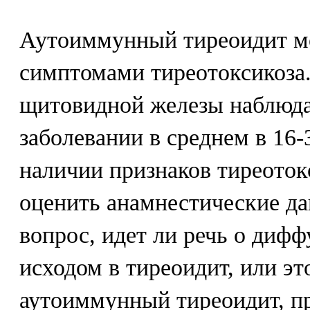
Аутоиммунный тиреоидит мо
симптомами тиреотоксикоза
щитовидной железы наблюда
заболевании в среднем в 16
наличии признаков тиреоток
оценить анамнестические д
вопрос, идет ли речь о дифф
исходом в тиреоидит, или э
аутоиммунный тиреоидит, п