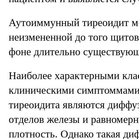
Аутоиммунный тиреоидит мо
неизмененной до того щитов
фоне длительно существующе
Наиболее характерными кла
клиническими симптоммами
тиреоидита являются диффуз
отделов железы и равномерн
плотность. Однако такая ди