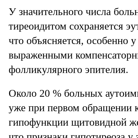
У значительного числа бол
тиреоидитом сохраняется эу
что объясняется, особенно 
выраженными компенсаторн
фолликулярного эпителия.
Около 20 % больных аутои
уже при первом обращении 
гипофункции щитовидной же
что признаки гипотиреоза у 