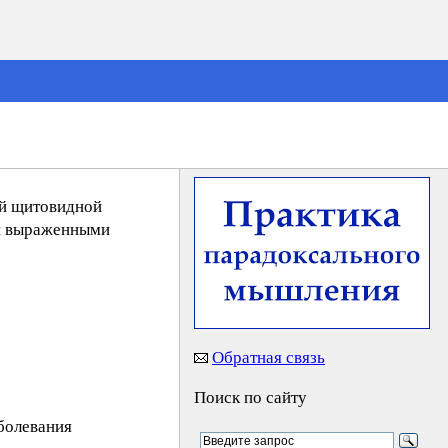
ий щитовидной
 и выраженными
Обратная связь
Поиск по сайту
аболевания