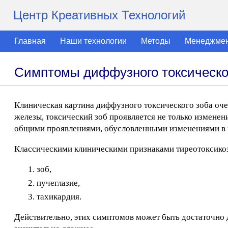
Центр Креативных Технологий
Главная
Наши технологии
Методы
Менеджме
Симптомы диффузного токсическо
Клиническая картина диффузного токсического зоба оч
железы, токсический зоб проявляется не только измен
общими проявлениями, обусловленными изменениями в 
Классическими клиническими признаками тиреотоксикоза
зоб,
пучеглазие,
тахикардия.
Действительно, этих симптомов может быть достаточно 