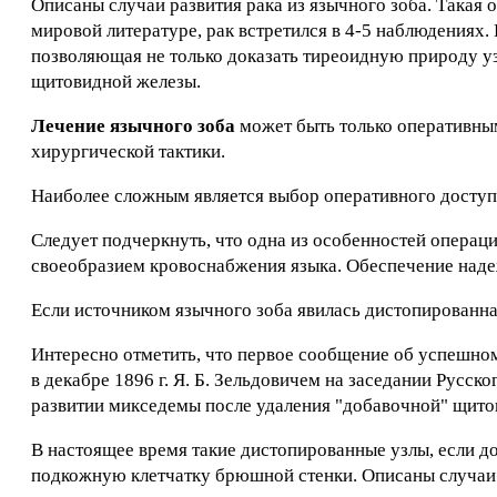
Описаны случаи развития рака из язычного зоба. Такая о
мировой литературе, рак встретился в 4-5 наблюдениях
позволяющая не только доказать тиреоидную природу узл
щитовидной железы.
Лечение язычного зоба
может быть только оперативны
хирургической тактики.
Наиболее сложным является выбор оперативного доступа
Следует подчеркнуть, что одна из особенностей операци
своеобразием кровоснабжения языка. Обеспечение наде
Если источником язычного зоба явилась дистопированна
Интересно отметить, что первое сообщение об успешно
в декабре 1896 г. Я. Б. Зельдовичем на заседании Русск
развитии микседемы после удаления "добавочной" щито
В настоящее время такие дистопированные узлы, если д
подкожную клетчатку брюшной стенки. Описаны случаи 