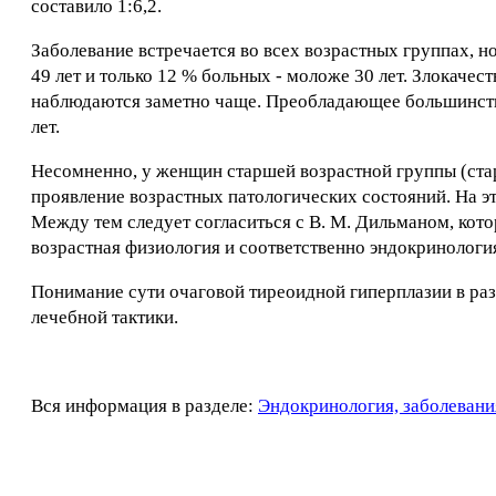
составило 1:6,2.
Заболевание встречается во всех возрастных группах, но
49 лет и только 12 % больных - моложе 30 лет. Злокаче
наблюдаются заметно чаще. Преобладающее большинство
лет.
Несомненно, у женщин старшей возрастной группы (стар
проявление возрастных патологических состояний. На э
Между тем следует согласиться с В. М. Дильманом, котор
возрастная физиология и соответственно эндокринологи
Понимание сути очаговой тиреоидной гиперплазии в ра
лечебной тактики.
Вся информация в разделе:
Эндокринология, заболевани