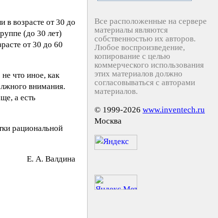
Все расположенные на сервере
 в возрасте от 30 до
материалы являются
руппе (до 30 лет)
собственностью их авторов.
асте от 30 до 60
Любое воспроизведение,
копирование с целью
коммерческого использования
этих материалов должно
не что иное, как
согласовываться с авторами
олжного внимания.
материалов.
ще, а есть
© 1999-2026
www.inventech.ru
Москва
тки рациональной
E. А. Вaлдинa