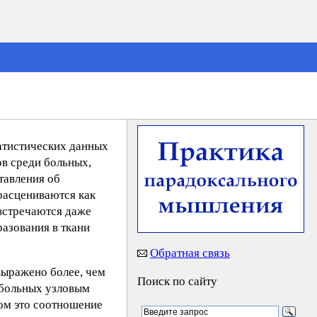
татистических данных
ов среди больных,
тавления об
расцениваются как
 встречаются даже
азования в ткани
Обратная связь
выражено более, чем
Поиск по сайту
больных узловым
ом это соотношение