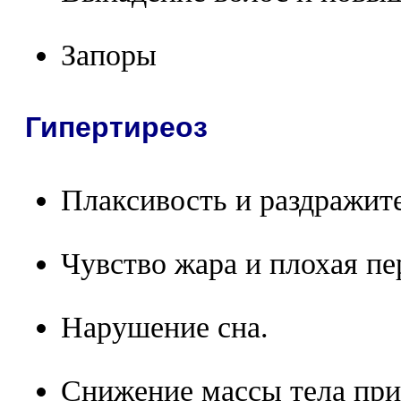
Запоры
Гипертиреоз
Плаксивость и раздражит
Чувство жара и плохая п
Нарушение сна.
Снижение массы тела при