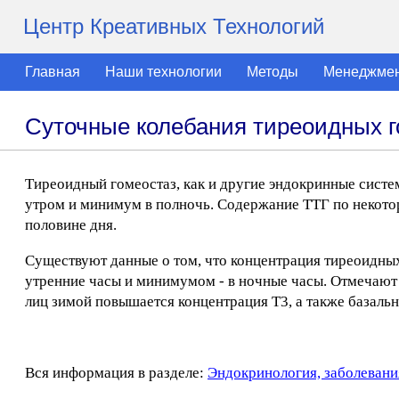
Центр Креативных Технологий
Главная
Наши технологии
Методы
Менеджме
Суточные колебания тиреоидных 
Тиреоидный гомеостаз, как и другие эндокринные систе
утром и минимум в полночь. Содержание ТТГ по некото
половине дня.
Существуют данные о том, что концентрация тиреоидны
утренние часы и минимумом - в ночные часы. Отмечают
лиц зимой повышается концентрация Т3, а также базально
Вся информация в разделе:
Эндокринология, заболевани