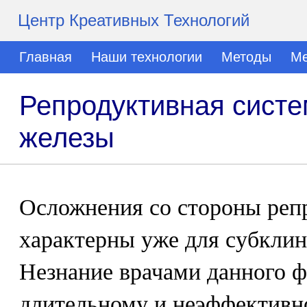
Центр Креативных Технологий
Главная
Наши технологии
Методы
Ме
Репродуктивная систе
железы
Осложнения со стороны реп
характерны уже для субклин
Незнание врачами данного ф
длительному и неэффективн