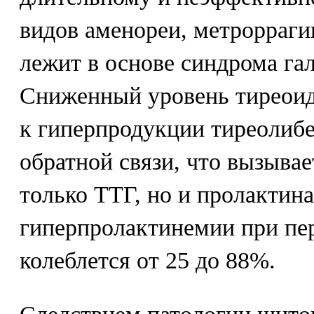
видов аменореи, метрорраги
лежит в основе синдрома га
Сниженный уровень тиреоид
к гиперпродукции тиреолиб
обратной связи, что вызывае
только ТТГ, но и пролактина
гиперпролактинемии при пе
колеблется от 25 до 88%.