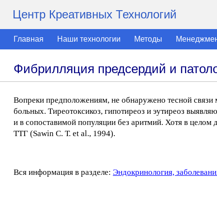
Центр Креативных Технологий
Главная
Наши технологии
Методы
Менеджме
Фибрилляция предсердий и патол
Вопреки предположениям, не обнаружено тесной связи 
больных. Тиреотоксикоз, гипотиреоз и эутиреоз выявляю
и в сопоставимой популяции без аритмий. Хотя в целом
ТТГ (Sawin С. Т. et al., 1994).
Вся информация в разделе:
Эндокринология, заболевани